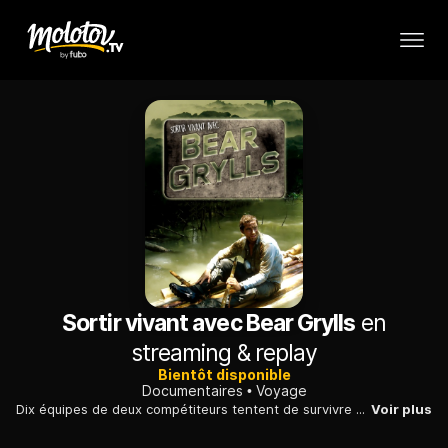
Sortir vivant avec Bear Grylls
en
streaming & replay
Bientôt disponible
Documentaires
Voyage
Dix équipes de deux compétiteurs tentent de survivre dans la nature hostile de la Nouvelle-Zélande avec l'aide Bear Grylls, qui les guide et les juge.
Voir plus