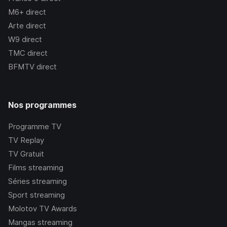
M6+
direct
Arte
direct
W9
direct
TMC
direct
BFMTV
direct
Nos programmes
Programme TV
TV Replay
TV Gratuit
Films streaming
Séries streaming
Sport streaming
Molotov TV Awards
Mangas streaming