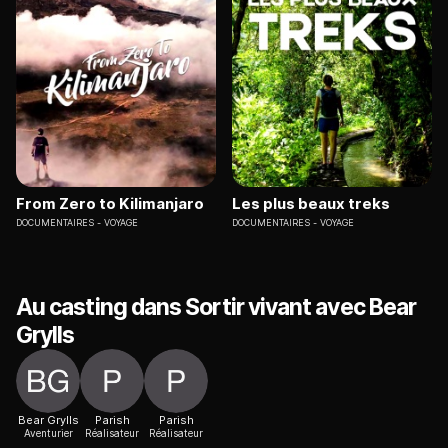
From Zero to Kilimanjaro
Les plus beaux treks
DOCUMENTAIRES
VOYAGE
DOCUMENTAIRES
VOYAGE
Au casting dans Sortir vivant avec Bear
Grylls
Bear Grylls
Parish
Parish
Aventurier
Réalisateur
Réalisateur