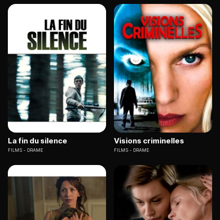
La fin du silence
Visions criminelles
FILMS
DRAME
FILMS
DRAME