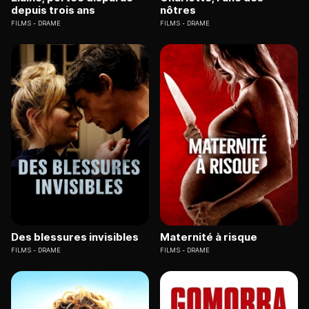
depuis trois ans
nôtres
FILMS
DRAME
FILMS
DRAME
Des blessures invisibles
Maternité à risque
FILMS
DRAME
FILMS
DRAME