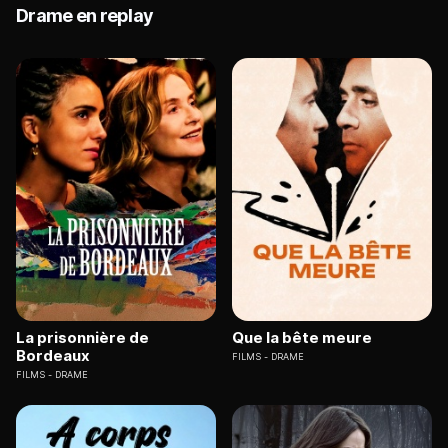
Drame en replay
La prisonnière de
Que la bête meure
Bordeaux
FILMS
DRAME
FILMS
DRAME