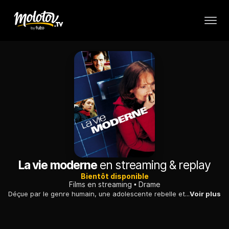
La vie moderne
en streaming & replay
Bientôt disponible
Films en streaming
Drame
Déçue par le genre humain, une adolescente rebelle et rêveuse se tourne vers Dieu pour trouver le réconfort que son entourage ne peut lui offrir.
Voir plus