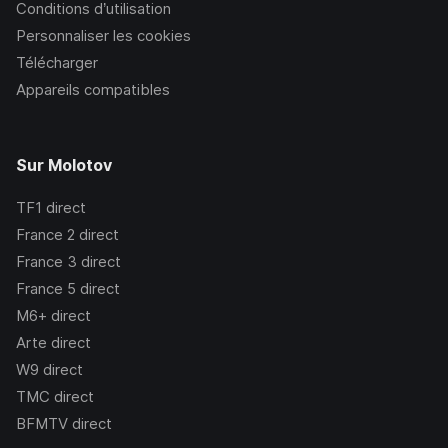
Conditions d’utilisation
Personnaliser les cookies
Télécharger
Appareils compatibles
Sur Molotov
TF1
direct
France 2
direct
France 3
direct
France 5
direct
M6+
direct
Arte
direct
W9
direct
TMC
direct
BFMTV
direct