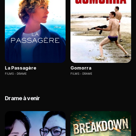
La Passagère
Gomorra
FILMS
DRAME
FILMS
DRAME
Drame à venir