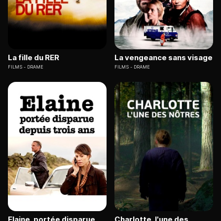
La fille du RER
La vengeance sans visage
FILMS
DRAME
FILMS
DRAME
Elaine, portée disparue
Charlotte, l'une des