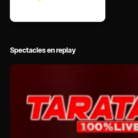
Spectacles en replay