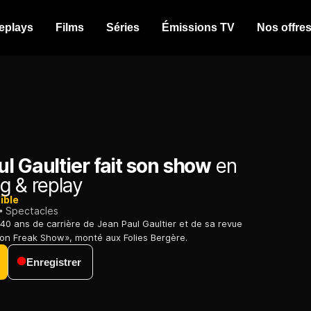
eplays
Films
Séries
Émissions TV
Nos offre
l Gaultier fait son show
en
g & replay
ible
Spectacles
 40 ans de carrière de Jean Paul Gaultier et de sa revue
on Freak Show», monté aux Folies Bergère.
Enregistrer