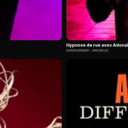
Hypnose de rue avec Adona
DIVERTISSEMENT
SPECTACLES