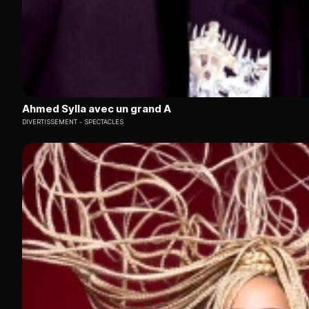
Ahmed Sylla avec un grand A
DIVERTISSEMENT
SPECTACLES