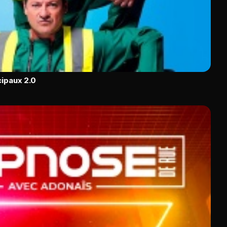
cipaux 2.0