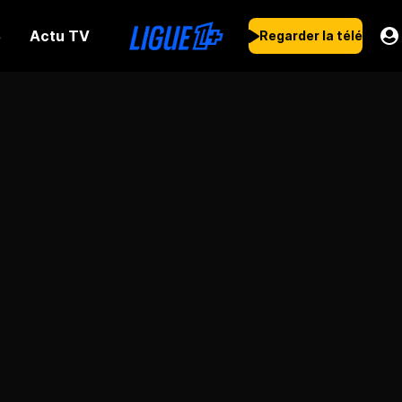
Actu TV
s
Regarder la télé