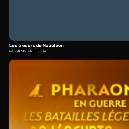
Les trésors de Napoléon
DOCUMENTAIRES
HISTOIRE