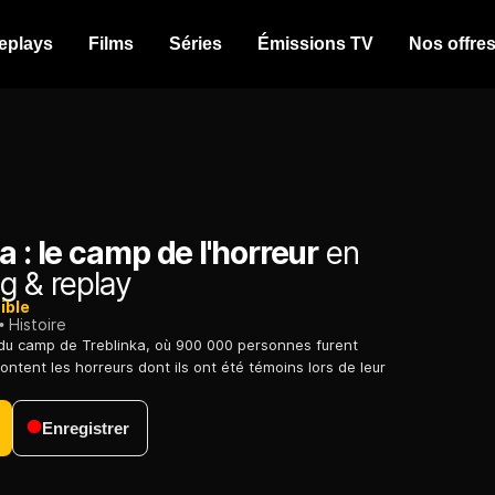
eplays
Films
Séries
Émissions TV
Nos offre
a : le camp de l'horreur
en
g & replay
ible
Histoire
du camp de Treblinka, où 900 000 personnes furent
ntent les horreurs dont ils ont été témoins lors de leur
Enregistrer