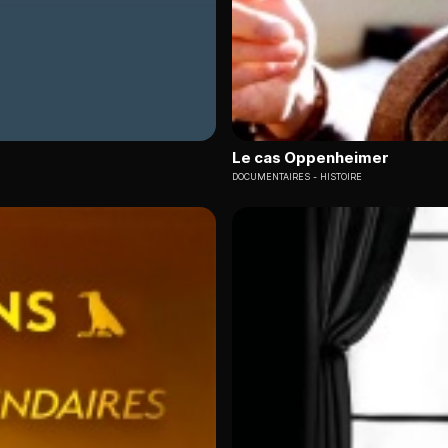
Le cas Oppenheimer
DOCUMENTAIRES
HISTOIRE