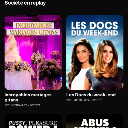
Société en replay
Incroyables mariages
Les Docs du week-end
gitans
DOCUMENTAIRES
SOCIÉTÉ
DOCUMENTAIRES
SOCIÉTÉ