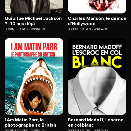
Qui a tué Michael Jackson
Charles Manson, le démon
? : 10 ans déjà
d'Hollywood
DOCUMENTAIRES
PORTRAITS
DOCUMENTAIRES
PORTRAITS
I Am Matin Parr, le
Bernard Madoff, l'escroc
photographe so British
en col blanc
DOCUMENTAIRES
PORTRAITS
DOCUMENTAIRES
PORTRAITS