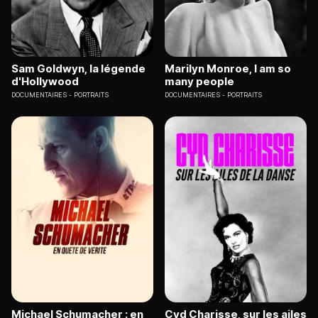
Sam Goldwyn, la légende
Marilyn Monroe, I am so
d'Hollywood
many people
DOCUMENTAIRES
PORTRAITS
DOCUMENTAIRES
PORTRAITS
Michael Schumacher : en
Cyd Charisse, sur les ailes