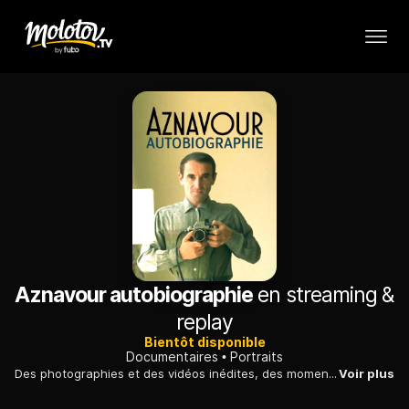
Aznavour autobiographie
en streaming &
replay
Bientôt disponible
Documentaires
Portraits
Des photographies et des vidéos inédites, des moments intimes et des chansons dessinent le portrait sans fard de Charles Aznavour, disparu le 1er octobre 2018.
Voir plus