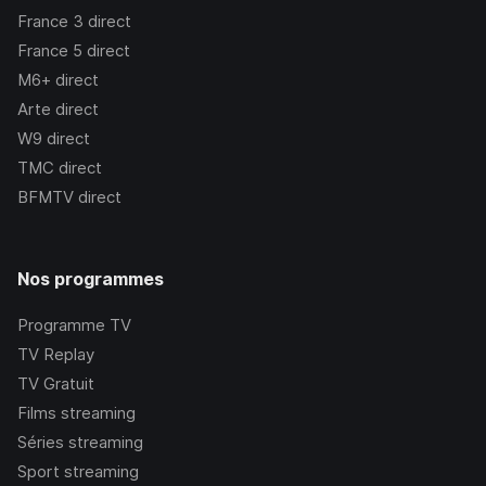
France 3
direct
France 5
direct
M6+
direct
Arte
direct
W9
direct
TMC
direct
BFMTV
direct
Nos programmes
Programme TV
TV Replay
TV Gratuit
Films streaming
Séries streaming
Sport streaming