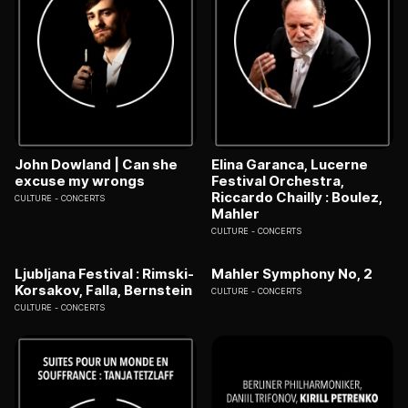
John Dowland | Can she
Elina Garanca, Lucerne
excuse my wrongs
Festival Orchestra,
Riccardo Chailly : Boulez,
CULTURE
CONCERTS
Mahler
CULTURE
CONCERTS
Ljubljana Festival : Rimski-
Mahler Symphony No, 2
Korsakov, Falla, Bernstein
CULTURE
CONCERTS
CULTURE
CONCERTS