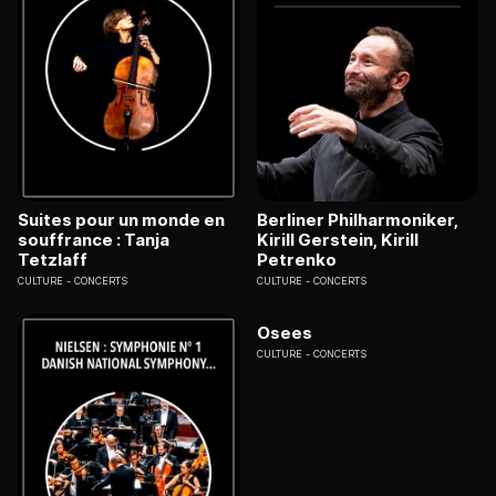
Suites pour un monde en
Berliner Philharmoniker,
souffrance : Tanja
Kirill Gerstein, Kirill
Tetzlaff
Petrenko
CULTURE
CONCERTS
CULTURE
CONCERTS
Osees
CULTURE
CONCERTS