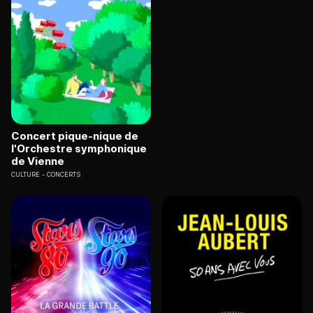
Concert pique-nique de
l'Orchestre symphonique
de Vienne
CULTURE
CONCERTS