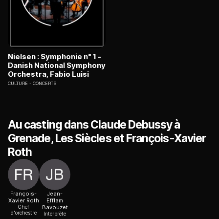
Nielsen : Symphonie n° 1 -
Danish National Symphony
Orchestra, Fabio Luisi
CULTURE
CONCERTS
Au casting dans Claude Debussy à
Grenade, Les Siècles et François-Xavier
Roth
François-
Jean-
Xavier Roth
Efflam
Chef
Bavouzet
d'orchestre
Interprète