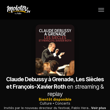
Claude Debussy à Grenade, Les Siècles
et François-Xavier Roth
en streaming &
replay
Bientôt disponible
Culture
Concerts
Invités par le nouveau directeur du festival, Pablo Heras-Casado, l'Orchestre Les Siècles dirigé par François-Xavier Roth, distille une essence française de haut niveau.
Voir plus