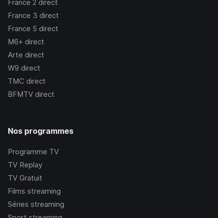
France 2
direct
France 3
direct
France 5
direct
M6+
direct
Arte
direct
W9
direct
TMC
direct
BFMTV
direct
Nos programmes
Programme TV
TV Replay
TV Gratuit
Films streaming
Séries streaming
Sport streaming