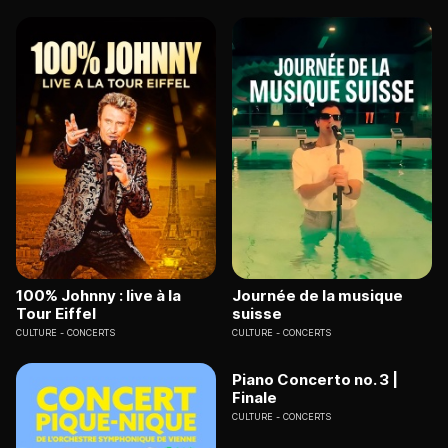
100% Johnny : live à la
Journée de la musique
Tour Eiffel
suisse
CULTURE
CONCERTS
CULTURE
CONCERTS
Piano Concerto no. 3 |
Finale
CULTURE
CONCERTS