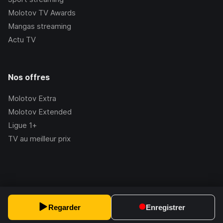
Molotov TV Awards
Mangas streaming
Actu TV
Nos offres
Molotov Extra
Molotov Extended
Ligue 1+
TV au meilleur prix
©Molotov
2026
, Version:
2.228.1
Regarder
Enregistrer