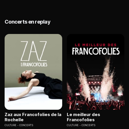
Concerts en replay
Zaz aux Francofolies de la
Le meilleur des
Rochelle
Francofolies
CULTURE
CONCERTS
CULTURE
CONCERTS