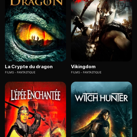
La Crypte du dragon
Vikingdom
FILMS
FANTASTIQUE
FILMS
FANTASTIQUE