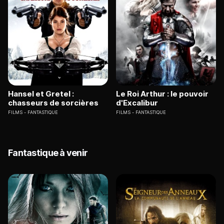
Hansel et Gretel :
Le Roi Arthur : le pouvoir
chasseurs de sorcières
d'Excalibur
FILMS
FANTASTIQUE
FILMS
FANTASTIQUE
Fantastique à venir