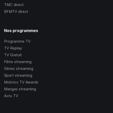
TMC
direct
BFMTV
direct
Nos programmes
Programme TV
TV Replay
TV Gratuit
Films streaming
Séries streaming
Sport streaming
Molotov TV Awards
Mangas streaming
Actu TV