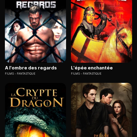
A l'ombre des regards
L'épée enchantée
FILMS
FANTASTIQUE
FILMS
FANTASTIQUE