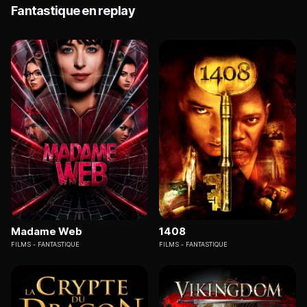
Fantastique en replay
Madame Web
1408
FILMS
FANTASTIQUE
FILMS
FANTASTIQUE