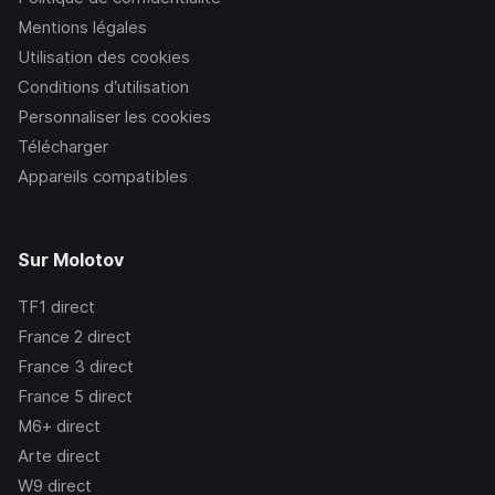
Mentions légales
Utilisation des cookies
Conditions d’utilisation
Personnaliser les cookies
Télécharger
Appareils compatibles
Sur Molotov
TF1
direct
France 2
direct
France 3
direct
France 5
direct
M6+
direct
Arte
direct
W9
direct