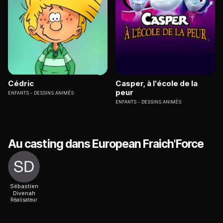
Cédric
Casper, à l'école de la
peur
ENFANTS
DESSINS ANIMÉS
ENFANTS
DESSINS ANIMÉS
Au casting dans European Fraich'Force
Sébastien
Divenah
Réalisateur