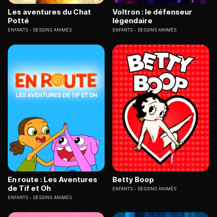
Les aventures du Chat
Voltron : le défenseur
Potté
légendaire
ENFANTS
DESSINS ANIMÉS
ENFANTS
DESSINS ANIMÉS
En route : Les Aventures
Betty Boop
de Tif et Oh
ENFANTS
DESSINS ANIMÉS
ENFANTS
DESSINS ANIMÉS