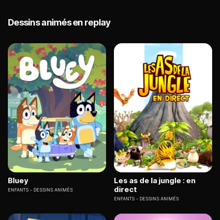
Dessins animés en replay
Bluey
Les as de la jungle : en
direct
ENFANTS
DESSINS ANIMÉS
ENFANTS
DESSINS ANIMÉS