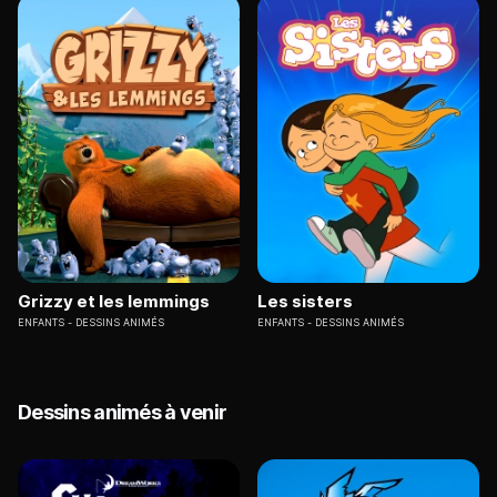
Grizzy et les lemmings
Les sisters
ENFANTS
DESSINS ANIMÉS
ENFANTS
DESSINS ANIMÉS
Dessins animés à venir