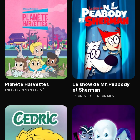
Planète Harvettes
Le show de Mr. Peabody
et Sherman
ENFANTS
DESSINS ANIMÉS
ENFANTS
DESSINS ANIMÉS