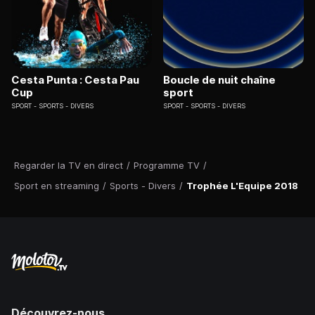
Cesta Punta : Cesta Pau
Boucle de nuit chaîne
Cup
sport
SPORT
SPORTS - DIVERS
SPORT
SPORTS - DIVERS
Regarder la TV en direct
/
Programme TV
/
Sport en streaming
/
Sports - Divers
/
Trophée L'Equipe 2018
Découvrez-nous