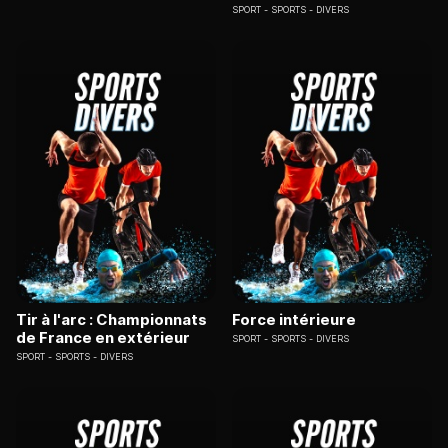
SPORT
SPORTS - DIVERS
Tir à l'arc : Championnats
Force intérieure
de France en extérieur
SPORT
SPORTS - DIVERS
SPORT
SPORTS - DIVERS