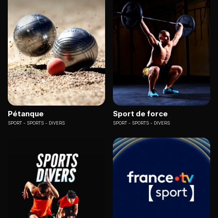
Pétanque
Sport de force
SPORT
SPORTS - DIVERS
SPORT
SPORTS - DIVERS