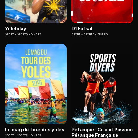
Yolélolay
D1 Futsal
SPORT
SPORTS - DIVERS
SPORT
SPORTS - DIVERS
Le mag du Tour des yoles
Pétanque : Circuit Passion
Pétanque Française
SPORT
SPORTS - DIVERS