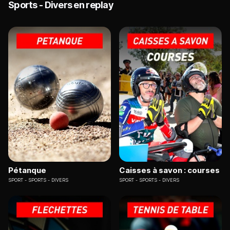
Sports - Divers en replay
Pétanque
Caisses à savon : courses
SPORT
SPORTS - DIVERS
SPORT
SPORTS - DIVERS