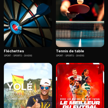
Fléchettes
Tennis de table
SPORT
SPORTS - DIVERS
SPORT
SPORTS - DIVERS