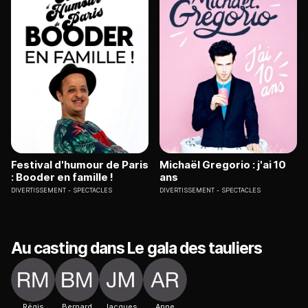
Festival d'humour de Paris
Michaël Gregorio : j'ai 10
: Booder en famille !
ans
DIVERTISSEMENT
SPECTACLES
DIVERTISSEMENT
SPECTACLES
Au casting dans Le gala des tauliers
Régis
Bernard
Jacques
Anne