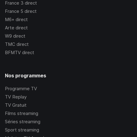
France 3
direct
France 5
direct
M6+
direct
Arte
direct
W9
direct
TMC
direct
BFMTV
direct
Nos programmes
Programme TV
TV Replay
TV Gratuit
Films streaming
Séries streaming
Sport streaming