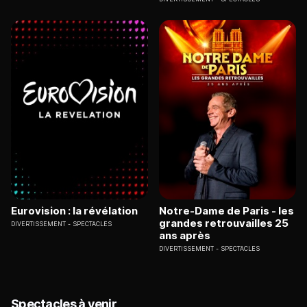
Eurovision : la révélation
Notre-Dame de Paris - les
grandes retrouvailles 25
DIVERTISSEMENT
SPECTACLES
ans après
DIVERTISSEMENT
SPECTACLES
Spectacles à venir