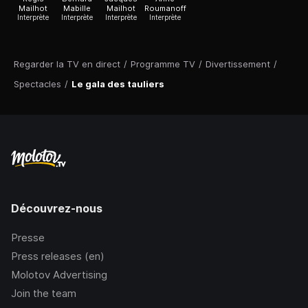
Mailhot
Mabille
Mailhot
Roumanoff
Interprète
Interprète
Interprète
Interprète
Regarder la TV en direct
/
Programme TV
/
Divertissement
/
Spectacles
/
Le gala des tauliers
Découvrez-nous
Presse
Press releases (en)
Molotov Advertising
Join the team