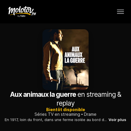
Aux animaux la guerre
en streaming &
replay
Bientôt disponible
Séries TV en streaming
Drame
En 1917, loin du front, dans une ferme isolée au bord de la forêt, deux femmes survivent. La plus jeune tente de trouver sa place au sein de la communauté.
Voir plus