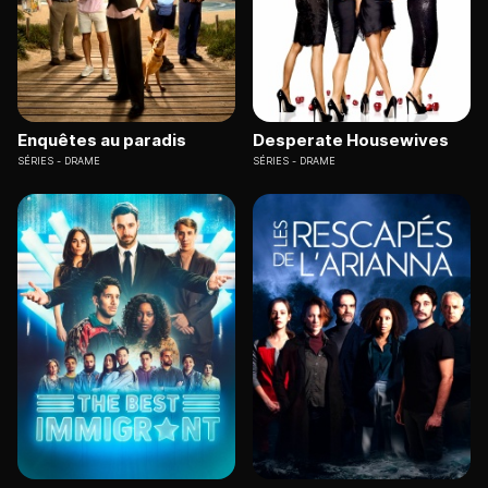
Enquêtes au paradis
Desperate Housewives
SÉRIES
DRAME
SÉRIES
DRAME