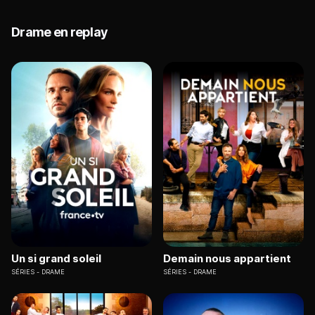
Drame en replay
Un si grand soleil
Demain nous appartient
SÉRIES
DRAME
SÉRIES
DRAME