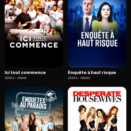
Ici tout commence
Enquête à haut risque
SÉRIES
DRAME
SÉRIES
DRAME