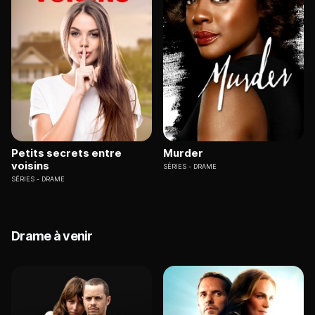
Petits secrets entre
Murder
voisins
SÉRIES
DRAME
SÉRIES
DRAME
Drame à venir