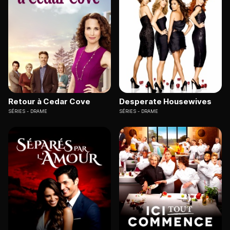
Retour à Cedar Cove
Desperate Housewives
SÉRIES
DRAME
SÉRIES
DRAME