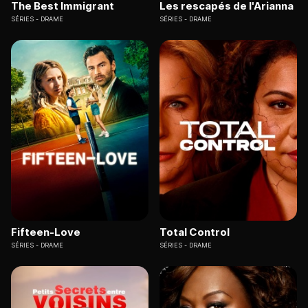
The Best Immigrant
Les rescapés de l'Arianna
SÉRIES
DRAME
SÉRIES
DRAME
Fifteen-Love
Total Control
SÉRIES
DRAME
SÉRIES
DRAME