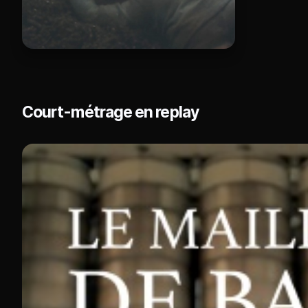
Court-métrage en replay