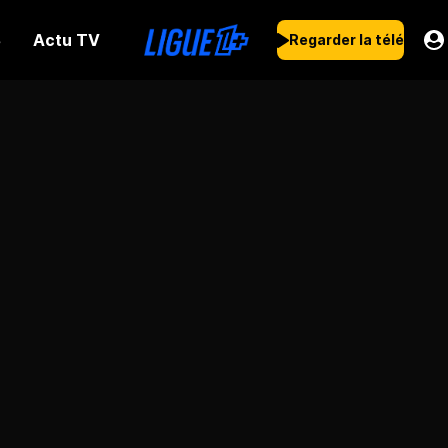
Actu TV
s
Regarder la télé