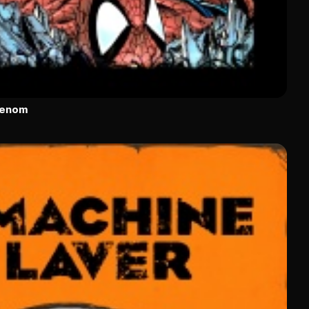
Venom