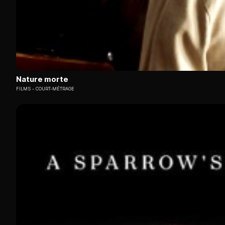
Nature morte
FILMS
COURT-MÉTRAGE