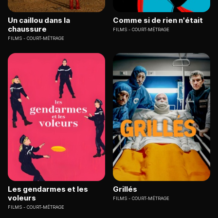
Un caillou dans la
Comme si de rien n'était
chaussure
FILMS
COURT-MÉTRAGE
FILMS
COURT-MÉTRAGE
Les gendarmes et les
Grillés
voleurs
FILMS
COURT-MÉTRAGE
FILMS
COURT-MÉTRAGE