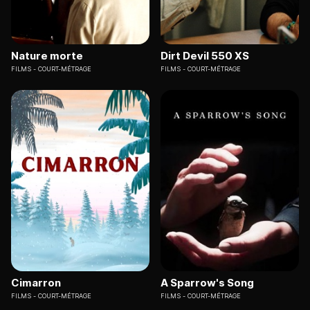
Nature morte
Dirt Devil 550 XS
FILMS
COURT-MÉTRAGE
FILMS
COURT-MÉTRAGE
Cimarron
A Sparrow's Song
FILMS
COURT-MÉTRAGE
FILMS
COURT-MÉTRAGE