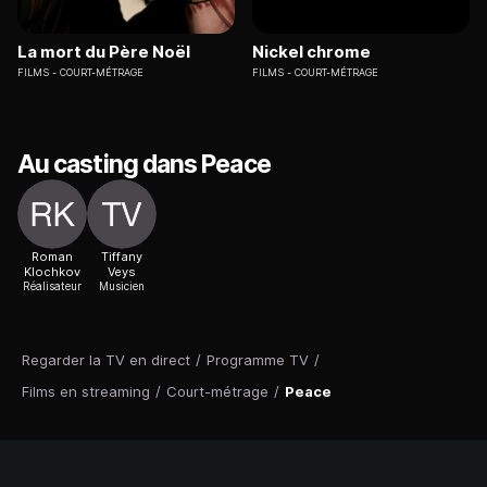
La mort du Père Noël
Nickel chrome
FILMS
COURT-MÉTRAGE
FILMS
COURT-MÉTRAGE
Au casting dans Peace
Roman
Tiffany
Klochkov
Veys
Réalisateur
Musicien
Regarder la TV en direct
/
Programme TV
/
Films en streaming
/
Court-métrage
/
Peace