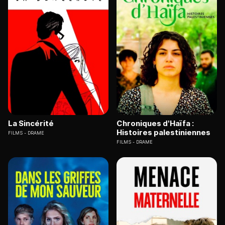
La Sincérité
Chroniques d'Haïfa :
Histoires palestiniennes
FILMS
DRAME
FILMS
DRAME