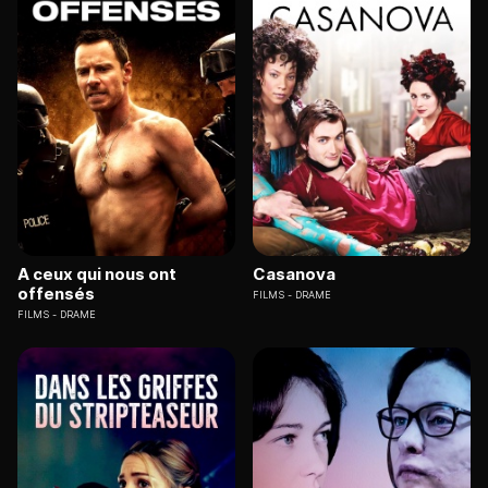
A ceux qui nous ont
Casanova
offensés
FILMS
DRAME
FILMS
DRAME