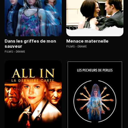
Dans les griffes de mon
Menace maternelle
sauveur
FILMS
DRAME
FILMS
DRAME