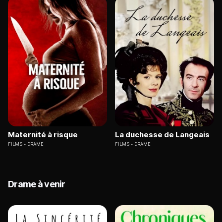
Maternité à risque
La duchesse de Langeais
FILMS
DRAME
FILMS
DRAME
Drame à venir