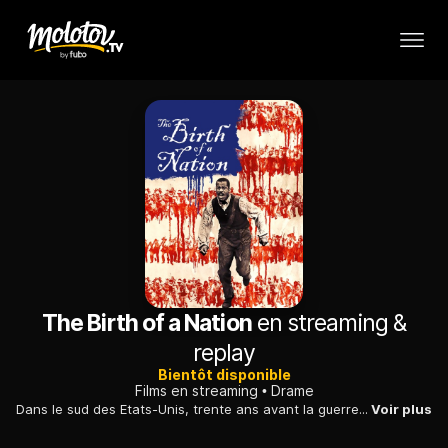
The Birth of a Nation
en streaming &
replay
Bientôt disponible
Films en streaming
Drame
Dans le sud des Etats-Unis, trente ans avant la guerre de Sécession, un prédicateur noir veut briser ses chaînes en menant la révolte des esclaves.
Voir plus