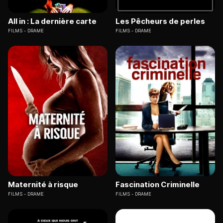
All in : La dernière carte
Les Pêcheurs de perles
FILMS
DRAME
FILMS
DRAME
Maternité à risque
Fascination Criminelle
FILMS
DRAME
FILMS
DRAME