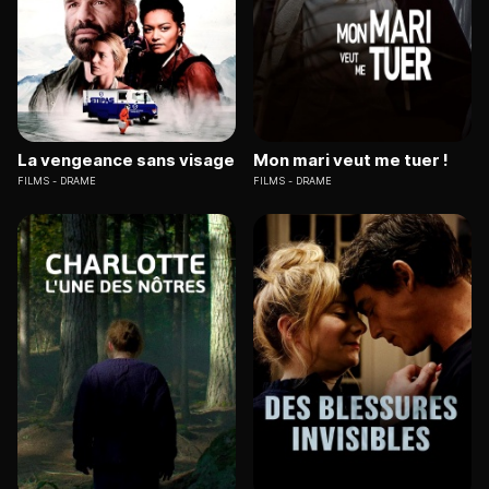
La vengeance sans visage
Mon mari veut me tuer !
FILMS
DRAME
FILMS
DRAME