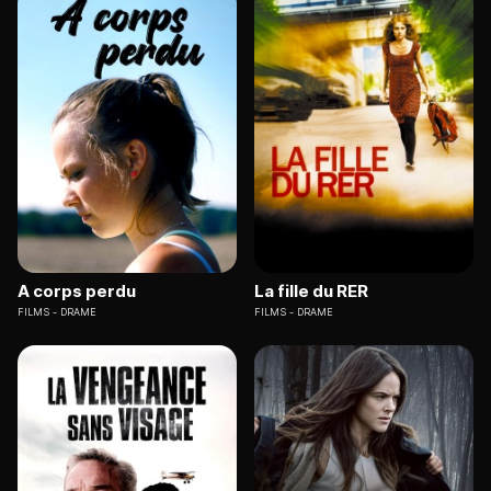
A corps perdu
La fille du RER
FILMS
DRAME
FILMS
DRAME