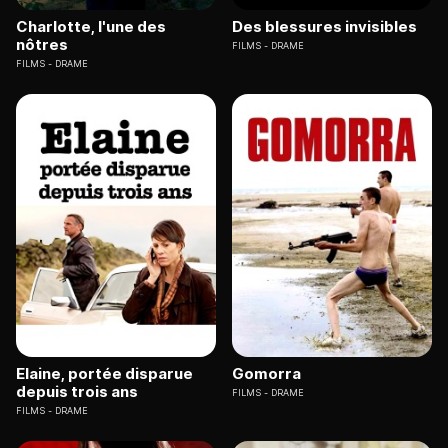
Charlotte, l'une des
Des blessures invisibles
nôtres
FILMS
DRAME
FILMS
DRAME
Elaine, portée disparue
Gomorra
depuis trois ans
FILMS
DRAME
FILMS
DRAME