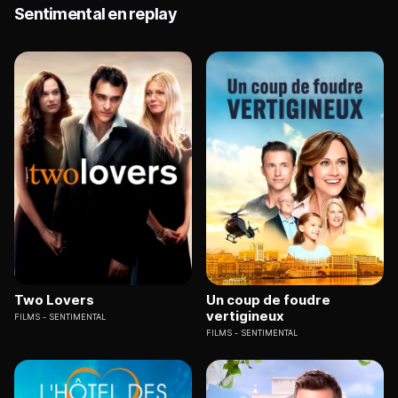
Sentimental en replay
Two Lovers
Un coup de foudre
vertigineux
FILMS
SENTIMENTAL
FILMS
SENTIMENTAL