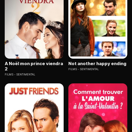
A Noël mon prince viendra
Not another happy ending
2
FILMS
SENTIMENTAL
FILMS
SENTIMENTAL