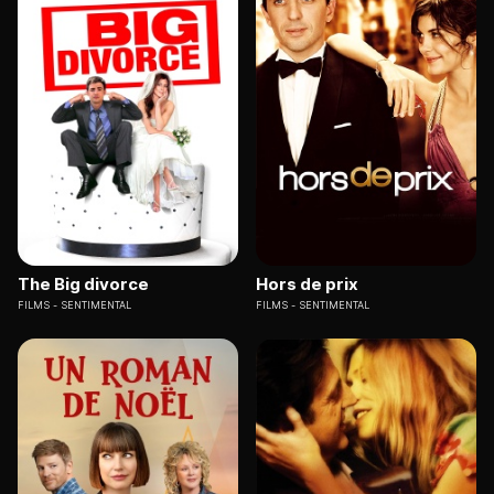
The Big divorce
Hors de prix
FILMS
SENTIMENTAL
FILMS
SENTIMENTAL