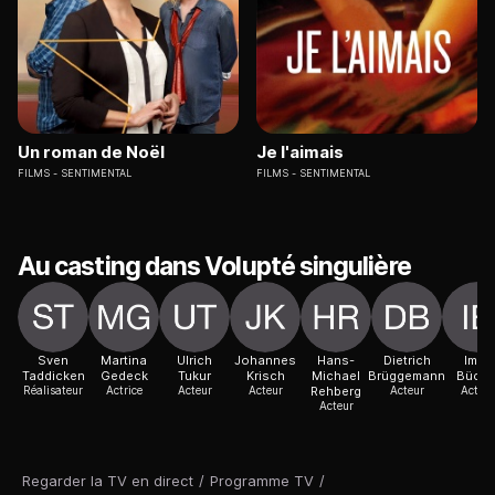
Un roman de Noël
Je l'aimais
FILMS
SENTIMENTAL
FILMS
SENTIMENTAL
Au casting dans Volupté singulière
Sven
Martina
Ulrich
Johannes
Hans-
Dietrich
Imke
Taddicken
Gedeck
Tukur
Krisch
Michael
Brüggemann
Büche
Réalisateur
Actrice
Acteur
Acteur
Rehberg
Acteur
Acteur
Acteur
Regarder la TV en direct
/
Programme TV
/