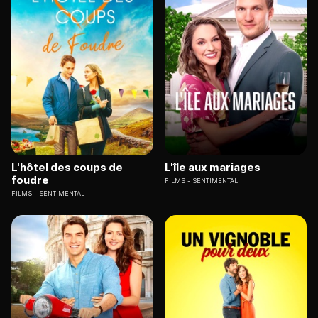
L'hôtel des coups de
L'île aux mariages
foudre
FILMS
SENTIMENTAL
FILMS
SENTIMENTAL