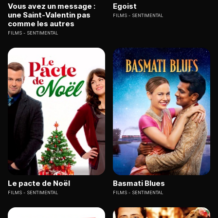
Vous avez un message :
Egoist
une Saint-Valentin pas
FILMS
SENTIMENTAL
comme les autres
FILMS
SENTIMENTAL
Le pacte de Noël
Basmati Blues
FILMS
SENTIMENTAL
FILMS
SENTIMENTAL