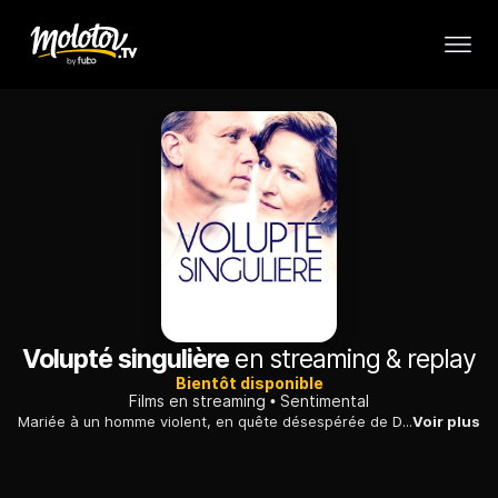
Volupté singulière
en streaming & replay
Bientôt disponible
Films en streaming
Sentimental
Mariée à un homme violent, en quête désespérée de Dieu, une femme s'éprend d'un célèbre psychologue, lui-même en proie à des démons intérieurs.
Voir plus