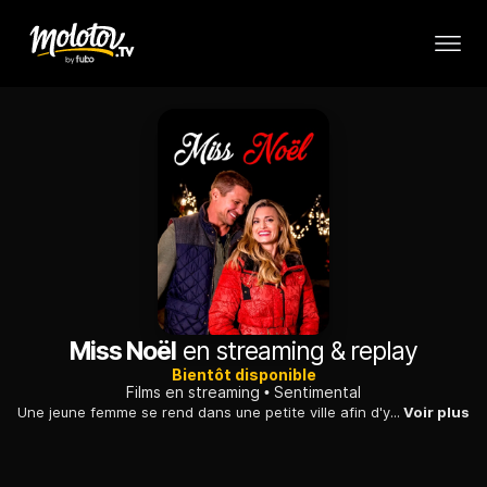
Miss Noël
en streaming & replay
Bientôt disponible
Films en streaming
Sentimental
Une jeune femme se rend dans une petite ville afin d'y chercher le sapin qui ornera Chicago à Noël. Elle fait ainsi la connaissance d'un enfant, et de son père.
Voir plus