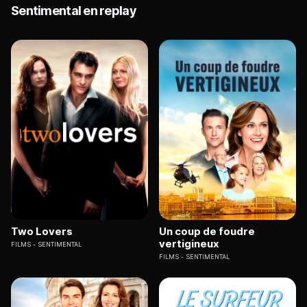
Sentimental en replay
Two Lovers
Un coup de foudre
vertigineux
FILMS
SENTIMENTAL
FILMS
SENTIMENTAL