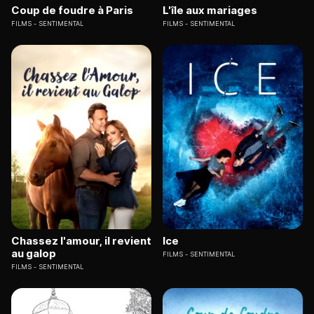
Coup de foudre à Paris
L'île aux mariages
FILMS
SENTIMENTAL
FILMS
SENTIMENTAL
Chassez l'amour, il revient
Ice
au galop
FILMS
SENTIMENTAL
FILMS
SENTIMENTAL