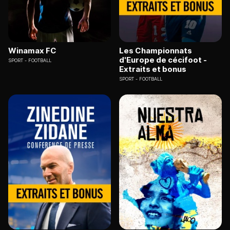
Winamax FC
Les Championnats
d'Europe de cécifoot -
SPORT
FOOTBALL
Extraits et bonus
SPORT
FOOTBALL