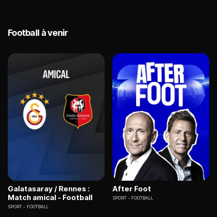
Football à venir
Galatasaray / Rennes :
After Foot
Match amical - Football
SPORT
FOOTBALL
SPORT
FOOTBALL