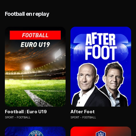
Football en replay
Football : Euro U19
After Foot
SPORT
FOOTBALL
SPORT
FOOTBALL