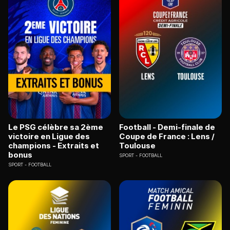
Le PSG célèbre sa 2ème
Football - Demi-finale de
victoire en Ligue des
Coupe de France : Lens /
champions - Extraits et
Toulouse
bonus
SPORT
FOOTBALL
SPORT
FOOTBALL