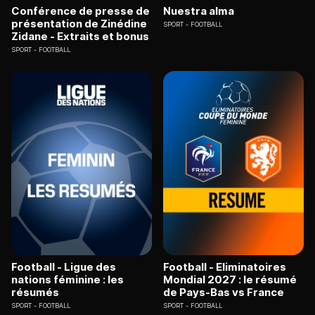
Conférence de presse de
Nuestra alma
présentation de Zinédine
SPORT
FOOTBALL
Zidane - Extraits et bonus
SPORT
FOOTBALL
Football - Ligue des
Football - Eliminatoires
nations féminine : les
Mondial 2027 : le résumé
résumés
de Pays-Bas vs France
SPORT
FOOTBALL
SPORT
FOOTBALL