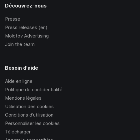
Découvrez-nous
Presse
Press releases (en)
Molotov Advertising
Join the team
Besoin d'aide
Aide en ligne
Politique de confidentialité
Mentions légales
Utilisation des cookies
Conditions d’utilisation
Personnaliser les cookies
Télécharger