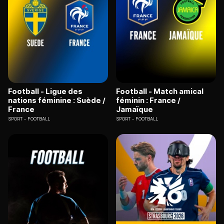
Football - Ligue des
Football - Match amical
nations féminine : Suède /
féminin : France /
France
Jamaïque
SPORT
FOOTBALL
SPORT
FOOTBALL