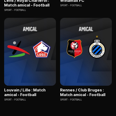
Lens / Royal Charleroi :
Winamax FC
Match amical - Football
SPORT
FOOTBALL
SPORT
FOOTBALL
Louvain / Lille : Match
Rennes / Club Bruges :
amical - Football
Match amical - Football
SPORT
FOOTBALL
SPORT
FOOTBALL