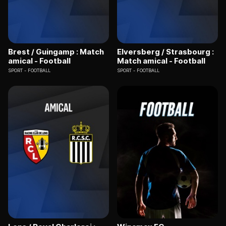
Brest / Guingamp : Match
Elversberg / Strasbourg :
amical - Football
Match amical - Football
SPORT
FOOTBALL
SPORT
FOOTBALL