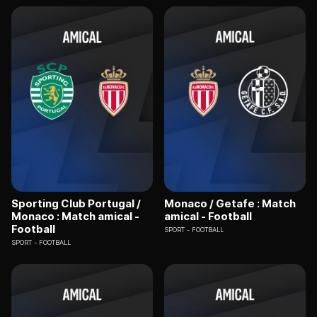
Sporting Club Portugal /
Monaco / Getafe : Match
Monaco : Match amical -
amical - Football
Football
SPORT
FOOTBALL
SPORT
FOOTBALL