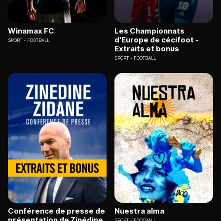
Winamax FC
Les Championnats
d'Europe de cécifoot -
SPORT
FOOTBALL
Extraits et bonus
SPORT
FOOTBALL
Conférence de presse de
Nuestra alma
présentation de Zinédine
SPORT
FOOTBALL