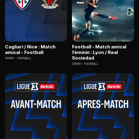
Cagliari / Nice : Match
Football - Match amical
amical - Football
féminin : Lyon / Real
Sociedad
SPORT
FOOTBALL
SPORT
FOOTBALL