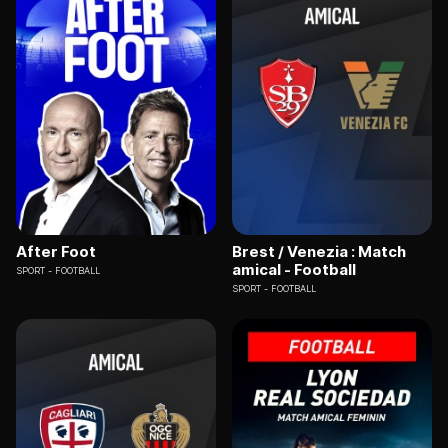
After Foot
Brest / Venezia : Match
amical - Football
SPORT
FOOTBALL
SPORT
FOOTBALL