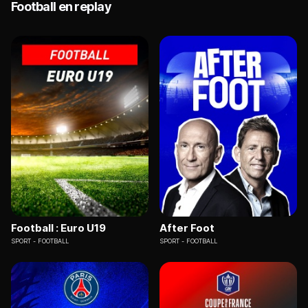
Football en replay
Football : Euro U19
After Foot
SPORT
FOOTBALL
SPORT
FOOTBALL