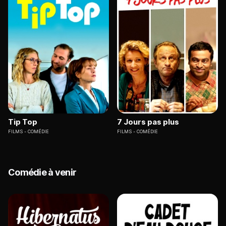
Tip Top
7 Jours pas plus
FILMS
COMÉDIE
FILMS
COMÉDIE
Comédie à venir