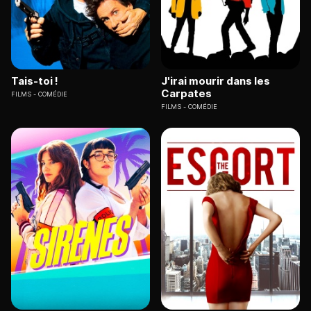
Tais-toi !
J'irai mourir dans les
Carpates
FILMS
COMÉDIE
FILMS
COMÉDIE