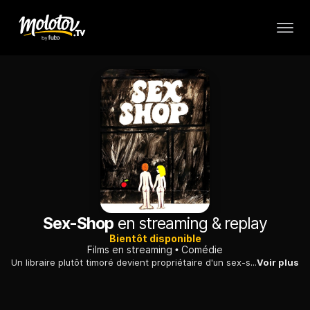
Sex-Shop
en streaming & replay
Bientôt disponible
Films en streaming
Comédie
Un libraire plutôt timoré devient propriétaire d'un sex-shop et tente de partager ses découvertes avec son épouse : un changement de cap plutôt audacieux...
Voir plus