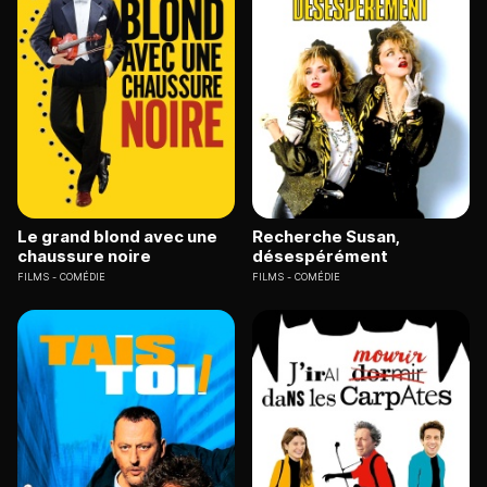
Le grand blond avec une
Recherche Susan,
chaussure noire
désespérément
FILMS
COMÉDIE
FILMS
COMÉDIE