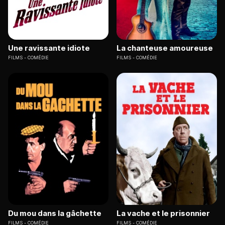
Une ravissante idiote
La chanteuse amoureuse
FILMS
COMÉDIE
FILMS
COMÉDIE
Du mou dans la gâchette
La vache et le prisonnier
FILMS
COMÉDIE
FILMS
COMÉDIE