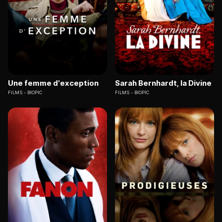
Une femme d'exception
Sarah Bernhardt, la Divine
FILMS
BIOPIC
FILMS
BIOPIC