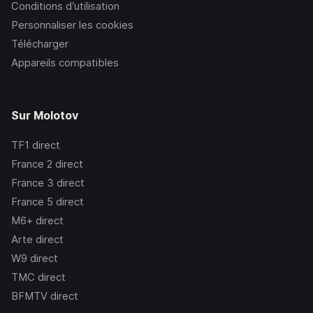
Conditions d’utilisation
Personnaliser les cookies
Télécharger
Appareils compatibles
Sur Molotov
TF1
direct
France 2
direct
France 3
direct
France 5
direct
M6+
direct
Arte
direct
W9
direct
TMC
direct
BFMTV
direct