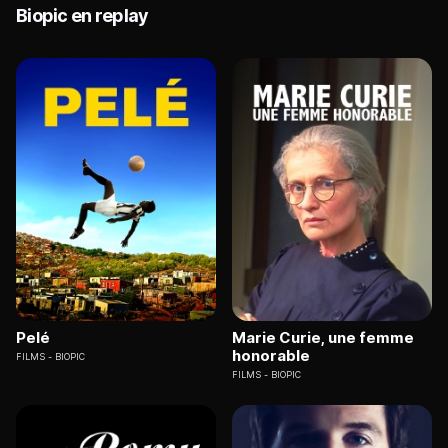
Biopic en replay
Pelé
Marie Curie, une femme
honorable
FILMS
BIOPIC
FILMS
BIOPIC