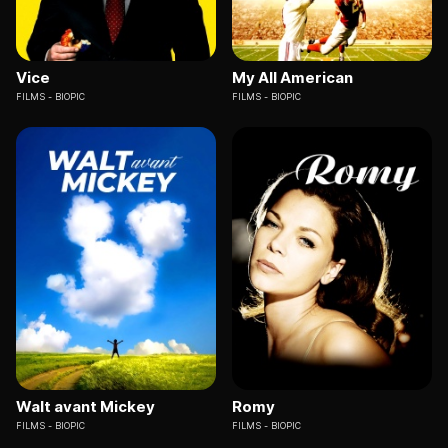
Vice
My All American
FILMS
BIOPIC
FILMS
BIOPIC
Walt avant Mickey
Romy
FILMS
BIOPIC
FILMS
BIOPIC