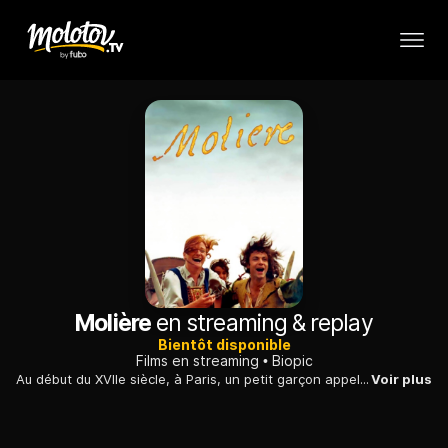
Molière
en streaming & replay
Bientôt disponible
Films en streaming
Biopic
Au début du XVIIe siècle, à Paris, un petit garçon appelé à devenir un illustre auteur de théâtre s'éveille aux joies et aux souffrances de la vie...
Voir plus