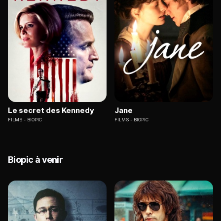
Le secret des Kennedy
Jane
FILMS
BIOPIC
FILMS
BIOPIC
Biopic à venir