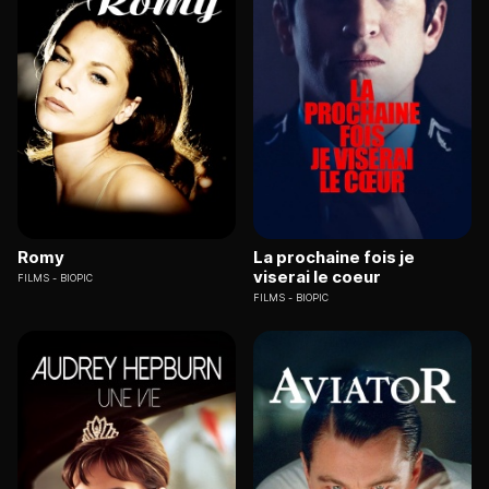
Romy
La prochaine fois je
viserai le coeur
FILMS
BIOPIC
FILMS
BIOPIC