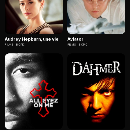
Audrey Hepburn, une vie
Aviator
FILMS
BIOPIC
FILMS
BIOPIC