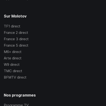
Sur Molotov
TF1
direct
France 2
direct
France 3
direct
France 5
direct
M6+
direct
Arte
direct
W9
direct
TMC
direct
BFMTV
direct
Nos programmes
Programme TV