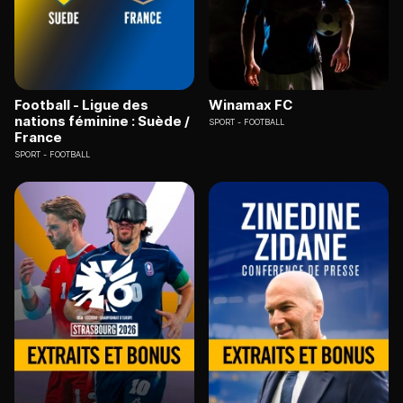
Football - Ligue des
Winamax FC
nations féminine : Suède /
SPORT
FOOTBALL
France
SPORT
FOOTBALL