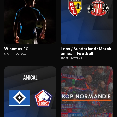
Winamax FC
Lens / Sunderland : Match
amical - Football
SPORT
FOOTBALL
SPORT
FOOTBALL