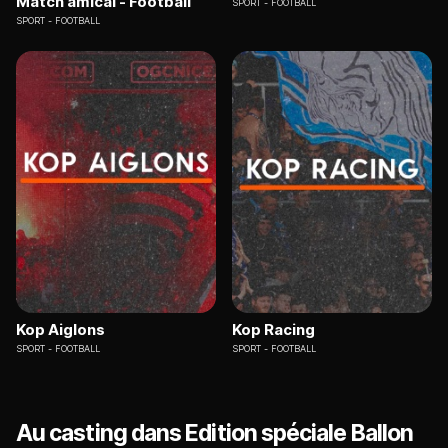
Match amical - Football
SPORT
FOOTBALL
SPORT
FOOTBALL
Kop Aiglons
Kop Racing
SPORT
FOOTBALL
SPORT
FOOTBALL
Au casting dans Edition spéciale Ballon