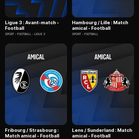
Ligue 3 : Avant-match -
Hambourg / Lille : Match
Football
amical - Football
SPORT
FOOTBALL - LIGUE 3
SPORT
FOOTBALL
Fribourg / Strasbourg :
Lens / Sunderland : Match
Match amical - Football
amical - Football