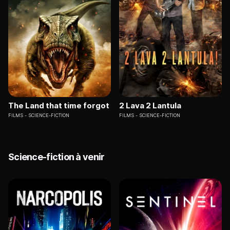
The Land that time forgot
2 Lava 2 Lantula
FILMS
SCIENCE-FICTION
FILMS
SCIENCE-FICTION
Science-fiction à venir