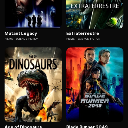
Mutant Legacy
Extraterrestre
FILMS
SCIENCE-FICTION
FILMS
SCIENCE-FICTION
Age of Dinosaurs
Blade Runner 2049