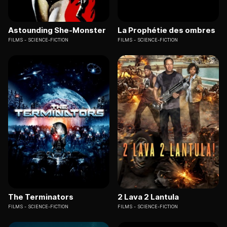
Astounding She-Monster
La Prophétie des ombres
FILMS
SCIENCE-FICTION
FILMS
SCIENCE-FICTION
The Terminators
2 Lava 2 Lantula
FILMS
SCIENCE-FICTION
FILMS
SCIENCE-FICTION