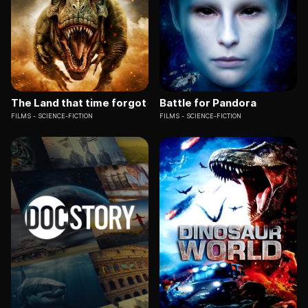
The Land that time forgot
Battle for Pandora
FILMS
SCIENCE-FICTION
FILMS
SCIENCE-FICTION