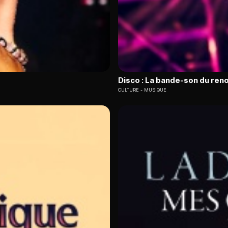
Disco : La bande-son du ren
CULTURE
MUSIQUE