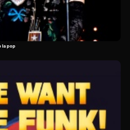
 la pop