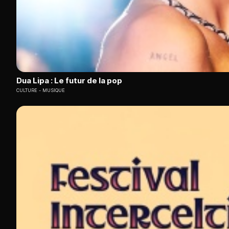
Dua Lipa : Le futur de la pop
CULTURE
MUSIQUE