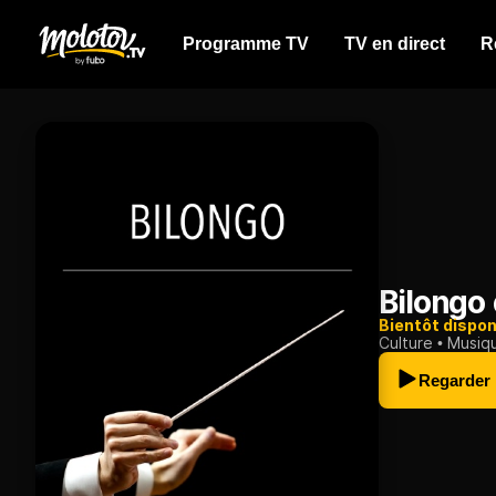
Programme TV
TV en direct
R
Bilongo
Bientôt dispon
Culture
Musiq
Regarder