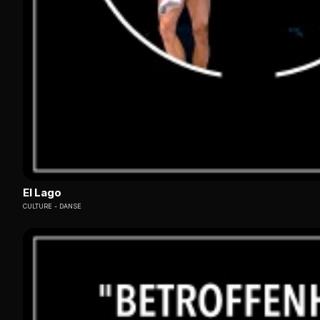
El Lago
CULTURE
DANSE