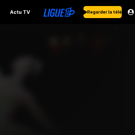
Actu TV
s
Regarder la télé