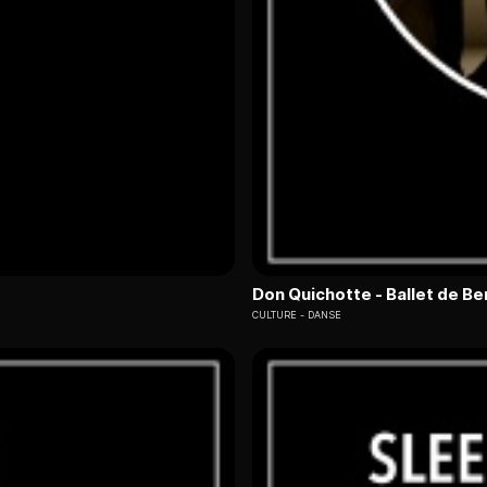
Don Quichotte - Ballet de Be
CULTURE
DANSE