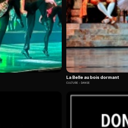
La Belle au bois dormant
CULTURE
DANSE