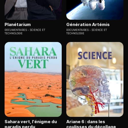
Planétarium
Génération Artémis
DOCUMENTAIRES
SCIENCE ET
DOCUMENTAIRES
SCIENCE ET
TECHNOLOGIE
TECHNOLOGIE
Sahara vert, l'énigme du
Ariane 6 : dans les
paradis perdu
coulisses du décollage