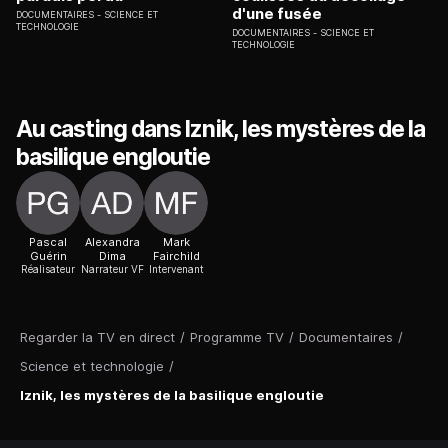
d'une fusée
DOCUMENTAIRES
SCIENCE ET
TECHNOLOGIE
DOCUMENTAIRES
SCIENCE ET
TECHNOLOGIE
Au casting dans Iznik, les mystères de la
basilique engloutie
Pascal
Alexandra
Mark
Guérin
Dima
Fairchild
Réalisateur
Narrateur VF
Intervenant
Regarder la TV en direct
/
Programme TV
/
Documentaires
/
Science et technologie
/
Iznik, les mystères de la basilique engloutie