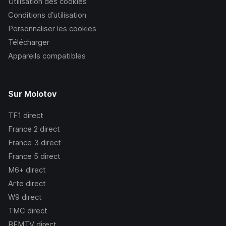
Utilisation des cookies
Conditions d’utilisation
Personnaliser les cookies
Télécharger
Appareils compatibles
Sur Molotov
TF1
direct
France 2
direct
France 3
direct
France 5
direct
M6+
direct
Arte
direct
W9
direct
TMC
direct
BFMTV
direct