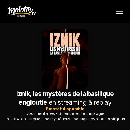
Iznik, les mystères de la basilique
engloutie
en streaming & replay
Bientôt disponible
Documentaires
Science et technologie
En 2014, en Turquie, une mystérieuse basilique byzantine engloutie depuis des siècles a été découverte. Des scientifiques tentent de percer ses secrets.
Voir plus