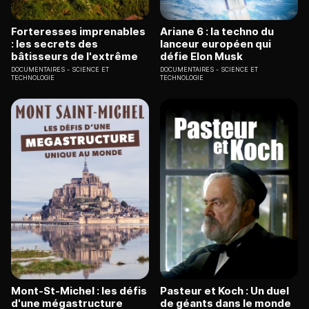
Forteresses imprenables
Ariane 6 : la techno du
: les secrets des
lanceur européen qui
bâtisseurs de l'extrême
défie Elon Musk
DOCUMENTAIRES
SCIENCE ET
DOCUMENTAIRES
SCIENCE ET
TECHNOLOGIE
TECHNOLOGIE
Mont-St-Michel : les défis
Pasteur et Koch : Un duel
d'une mégastructure
de géants dans le monde