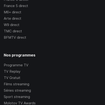
France 5
direct
M6+
direct
Arte
direct
W9
direct
TMC
direct
BFMTV
direct
Nos programmes
Programme TV
TV Replay
TV Gratuit
Films streaming
Séries streaming
Sport streaming
Molotov TV Awards