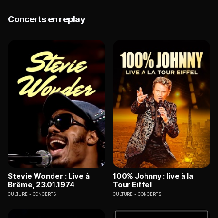
Concerts en replay
Stevie Wonder : Live à
100% Johnny : live à la
Brême, 23.01.1974
Tour Eiffel
CULTURE
CONCERTS
CULTURE
CONCERTS