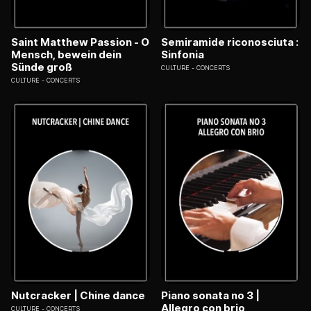
Saint Matthew Passion - O
Semiramide riconosciuta :
Mensch, bewein dein
Sinfonia
Sünde groß
CULTURE
CONCERTS
CULTURE
CONCERTS
Nutcracker | Chine dance
Piano sonata no 3 |
Allegro con brio
CULTURE
CONCERTS