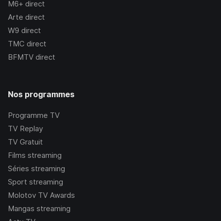
M6+
direct
Arte
direct
W9
direct
TMC
direct
BFMTV
direct
Nos programmes
Programme TV
TV Replay
TV Gratuit
Films streaming
Séries streaming
Sport streaming
Molotov TV Awards
Mangas streaming