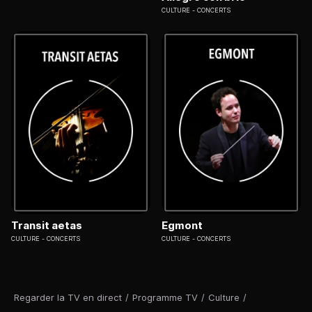
CULTURE
CONCERTS
Transit aetas
Egmont
CULTURE
CONCERTS
CULTURE
CONCERTS
Regarder la TV en direct
/
Programme TV
/
Culture
/