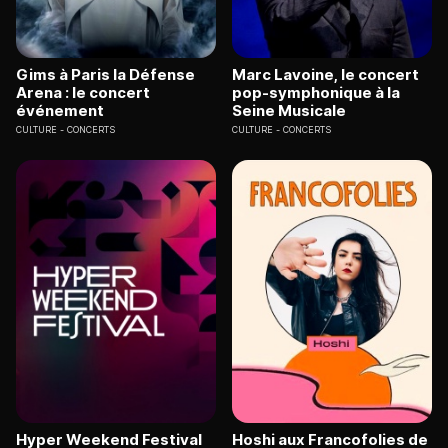
Gims à Paris la Défense
Marc Lavoine, le concert
Arena : le concert
pop-symphonique à la
événement
Seine Musicale
CULTURE
CONCERTS
CULTURE
CONCERTS
Hyper Weekend Festival
Hoshi aux Francofolies de