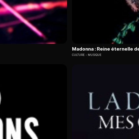
Madonna : Reine éternelle de
CULTURE
MUSIQUE