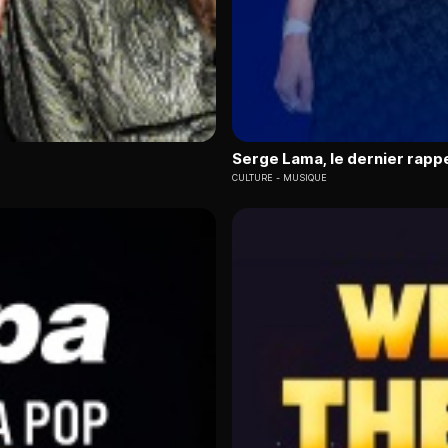
Serge Lama, le dernier rapp
CULTURE
MUSIQUE