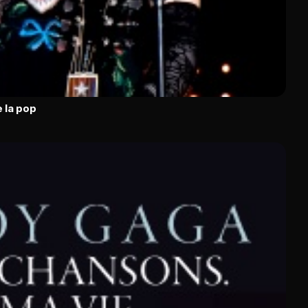
 la pop