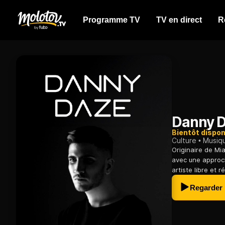
Programme TV
TV en direct
R
Danny 
Bientôt dispon
Culture
Musiq
Originaire de Mi
avec une approch
artiste libre et 
Regarder