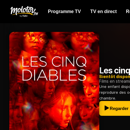
Programme TV
TV en direct
R
Les cinq
Bientôt dispon
Films en stream
Une enfant dispo
reproduire des o
chambre.
Regarder