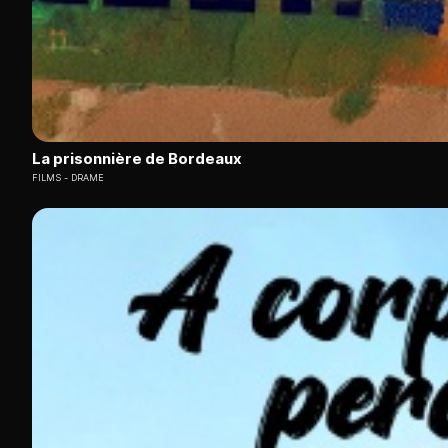
La prisonnière de Bordeaux
FILMS
DRAME