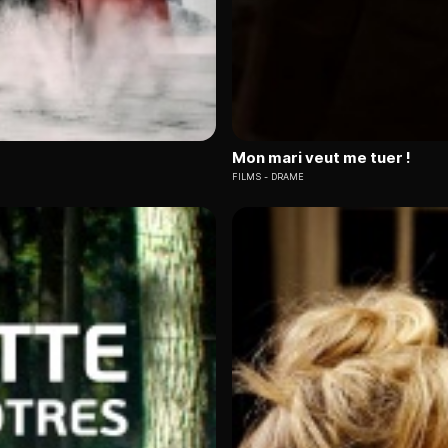
Mon mari veut me tuer !
FILMS
DRAME