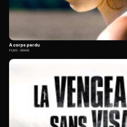
A corps perdu
FILMS
DRAME