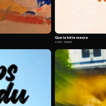
Que la bête meure
FILMS
DRAME