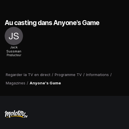
Au casting dans Anyone's Game
Jack
Sussman
Producteur
Regarder la TV en direct
/
Programme TV
/
Informations
/
Magazines
/
Anyone's Game