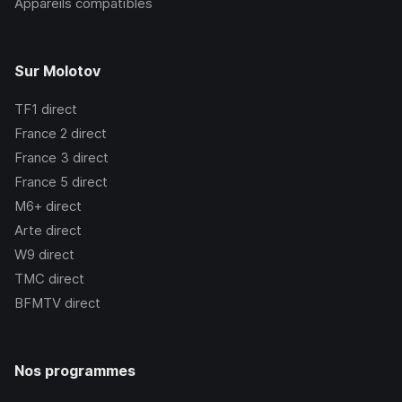
Appareils compatibles
Sur Molotov
TF1
direct
France 2
direct
France 3
direct
France 5
direct
M6+
direct
Arte
direct
W9
direct
TMC
direct
BFMTV
direct
Nos programmes