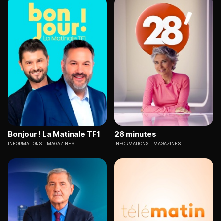
Bonjour ! La Matinale TF1
28 minutes
INFORMATIONS
MAGAZINES
INFORMATIONS
MAGAZINES