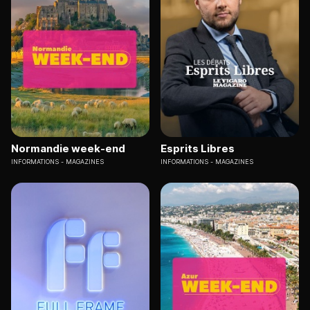
Normandie week-end
Esprits Libres
INFORMATIONS
MAGAZINES
INFORMATIONS
MAGAZINES