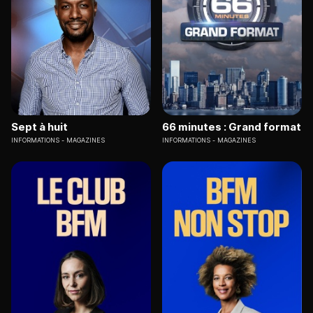
Sept à huit
66 minutes : Grand format
INFORMATIONS
MAGAZINES
INFORMATIONS
MAGAZINES