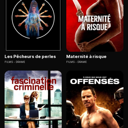
Les Pêcheurs de perles
Maternité à risque
FILMS
DRAME
FILMS
DRAME