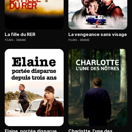
La fille du RER
La vengeance sans visage
FILMS
DRAME
FILMS
DRAME
Elaine, portée disparue
Charlotte, l'une des