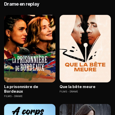
Drame en replay
La prisonnière de
Que la bête meure
Bordeaux
FILMS
DRAME
FILMS
DRAME