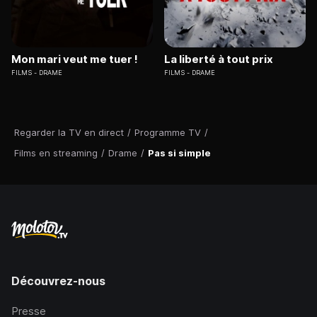
Mon mari veut me tuer !
La liberté à tout prix
FILMS
DRAME
FILMS
DRAME
Regarder la TV en direct
/
Programme TV
/
Films en streaming
/
Drame
/
Pas si simple
Découvrez-nous
Presse