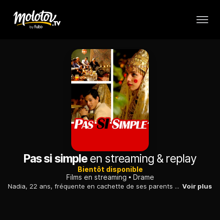
Pas si simple
en streaming & replay
Bientôt disponible
Films en streaming
Drame
Nadia, 22 ans, fréquente en cachette de ses parents son petit ami français. Lors du voyage annuel au Maroc au sein de la famille restée au pays, ses parents ont décidé de la marier....
Voir plus