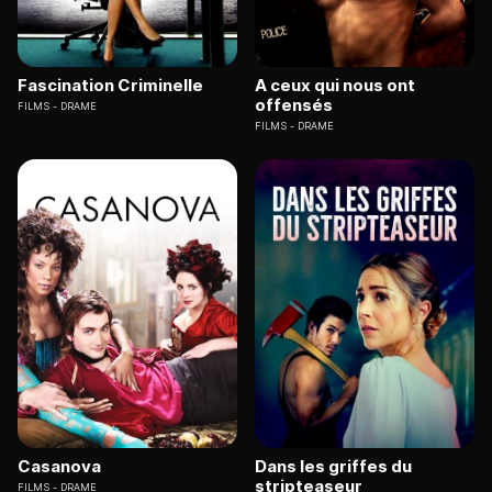
Fascination Criminelle
A ceux qui nous ont
offensés
FILMS
DRAME
FILMS
DRAME
Casanova
Dans les griffes du
stripteaseur
FILMS
DRAME