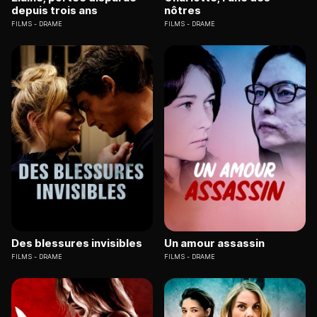
depuis trois ans
nôtres
FILMS
DRAME
FILMS
DRAME
Des blessures invisibles
Un amour assassin
FILMS
DRAME
FILMS
DRAME