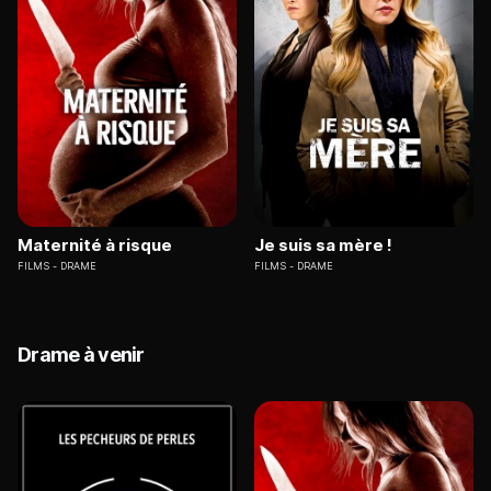
Maternité à risque
Je suis sa mère !
FILMS
DRAME
FILMS
DRAME
Drame à venir