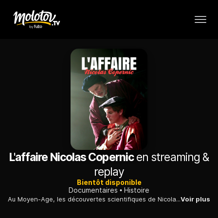
L'affaire Nicolas Copernic
en streaming &
replay
Bientôt disponible
Documentaires
Histoire
Au Moyen-Age, les découvertes scientifiques de Nicolas Copernic sur la Terre qui tourne autour du Soleil vont à l'encontre de la vision du monde à ce moment-là.
Voir plus