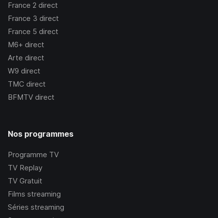
France 2
direct
France 3
direct
France 5
direct
M6+
direct
Arte
direct
W9
direct
TMC
direct
BFMTV
direct
Nos programmes
Programme TV
TV Replay
TV Gratuit
Films streaming
Séries streaming