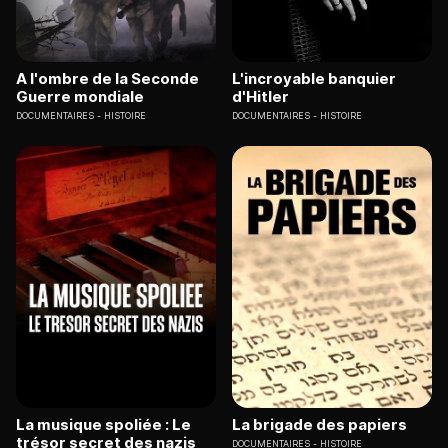
A l'ombre de la Seconde
L'incroyable banquier
Guerre mondiale
d'Hitler
DOCUMENTAIRES
HISTOIRE
DOCUMENTAIRES
HISTOIRE
La musique spoliée : Le
La brigade des papiers
trésor secret des nazis
DOCUMENTAIRES
HISTOIRE