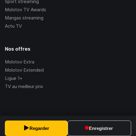
Sport streaming
Molotov TV Awards
Mangas streaming
Actu TV
Nos offres
Molotov Extra
Molotov Extended
Ligue 1+
TV au meilleur prix
©Molotov
2026
, Version:
2.228.1
Regarder
Enregistrer