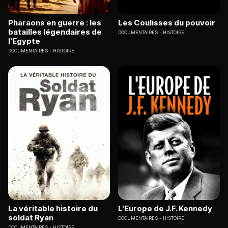
Pharaons en guerre : les
Les Coulisses du pouvoir
batailles légendaires de
DOCUMENTAIRES
HISTOIRE
l'Egypte
DOCUMENTAIRES
HISTOIRE
La véritable histoire du
L'Europe de J.F. Kennedy
soldat Ryan
DOCUMENTAIRES
HISTOIRE
DOCUMENTAIRES
HISTOIRE