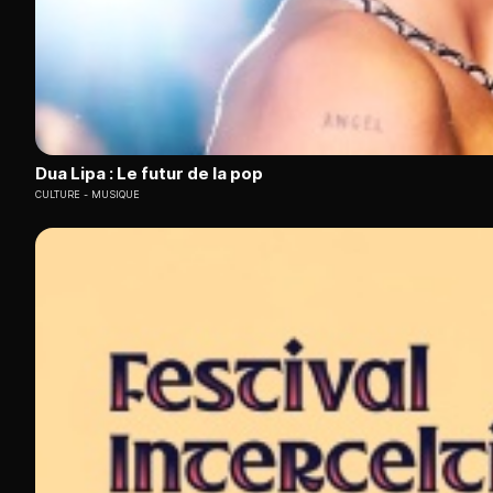
Dua Lipa : Le futur de la pop
CULTURE
MUSIQUE