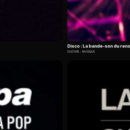
Disco : La bande-son du ren
CULTURE
MUSIQUE