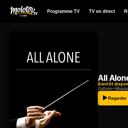
Programme TV
TV en direct
R
All Alon
Bientôt dispon
Culture
Musiq
Regarder