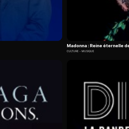
Madonna : Reine éternelle de
CULTURE
MUSIQUE