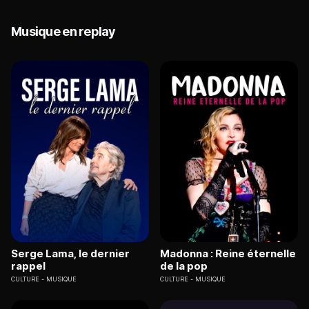
Musique en replay
Serge Lama, le dernier
Madonna : Reine éternelle
rappel
de la pop
CULTURE
MUSIQUE
CULTURE
MUSIQUE