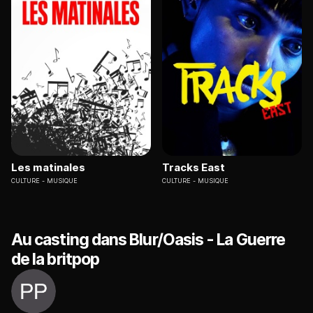
Les matinales
Tracks East
CULTURE
MUSIQUE
CULTURE
MUSIQUE
Au casting dans Blur/Oasis - La Guerre
de la britpop