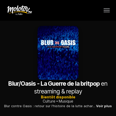
Blur/Oasis - La Guerre de la britpop
en
streaming & replay
Bientôt disponible
Culture
Musique
Blur contre Oasis : retour sur l'histoire de la lutte acharnée qui opposa les deux formations pour le titre de rois de la britpop dans les années 90.
Voir plus