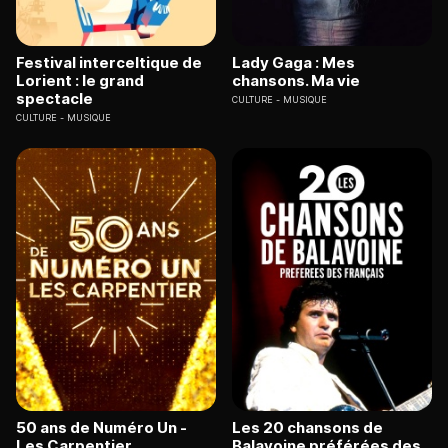
Festival interceltique de
Lady Gaga : Mes
Lorient : le grand
chansons. Ma vie
spectacle
CULTURE
MUSIQUE
CULTURE
MUSIQUE
50 ans de Numéro Un -
Les 20 chansons de
Les Carpentier
Balavoine préférées des