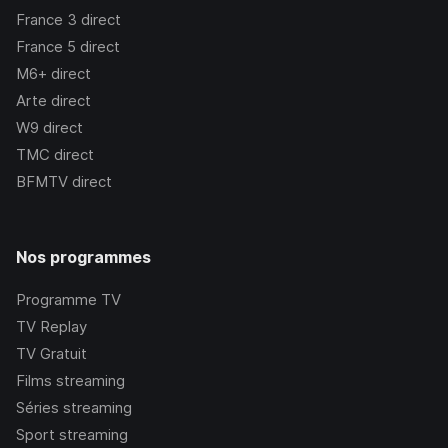
France 3
direct
France 5
direct
M6+
direct
Arte
direct
W9
direct
TMC
direct
BFMTV
direct
Nos programmes
Programme TV
TV Replay
TV Gratuit
Films streaming
Séries streaming
Sport streaming