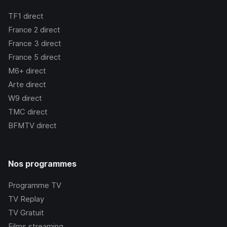
TF1
direct
France 2
direct
France 3
direct
France 5
direct
M6+
direct
Arte
direct
W9
direct
TMC
direct
BFMTV
direct
Nos programmes
Programme TV
TV Replay
TV Gratuit
Films streaming