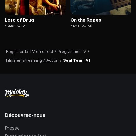
Lord of Drug
On the Ropes
FILMS
ACTION
FILMS
ACTION
Regarder la TV en direct
/
Programme TV
/
Films en streaming
/
Action
/
Seal Team VI
Découvrez-nous
Presse