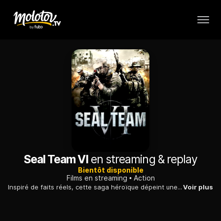
Seal Team VI
en streaming & replay
Bientôt disponible
Films en streaming
Action
Inspiré de faits réels, cette saga héroïque dépeint une équipe d'élite anti-terroriste les “Black Ops” en mission en Irak, quatre jours avant l'opération Bouclier du désert et les conséquences qui en découlent lorsque leur mission occulte a été compromise...
Voir plus