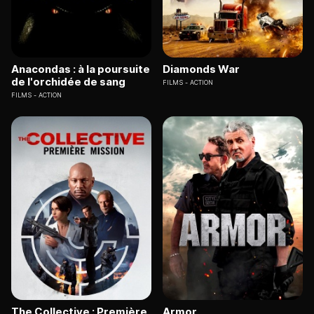
Anacondas : à la poursuite
Diamonds War
de l'orchidée de sang
FILMS
ACTION
FILMS
ACTION
The Collective : Première
Armor