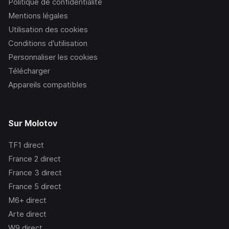
Politique de confidentialité
Mentions légales
Utilisation des cookies
Conditions d’utilisation
Personnaliser les cookies
Télécharger
Appareils compatibles
Sur Molotov
TF1
direct
France 2
direct
France 3
direct
France 5
direct
M6+
direct
Arte
direct
W9
direct