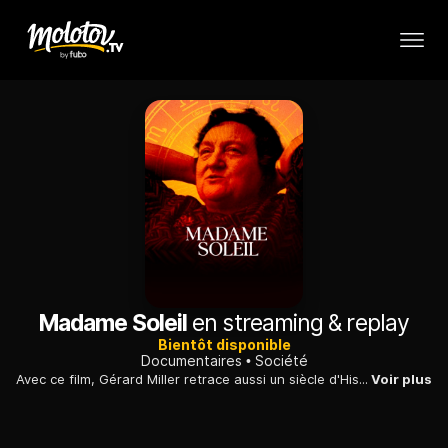
Madame Soleil
en streaming & replay
Bientôt disponible
Documentaires
Société
Avec ce film, Gérard Miller retrace aussi un siècle d'Histoire de France à travers les mésaventures du Tout-Paris de la politique, des médias et du divertissement.
Voir plus