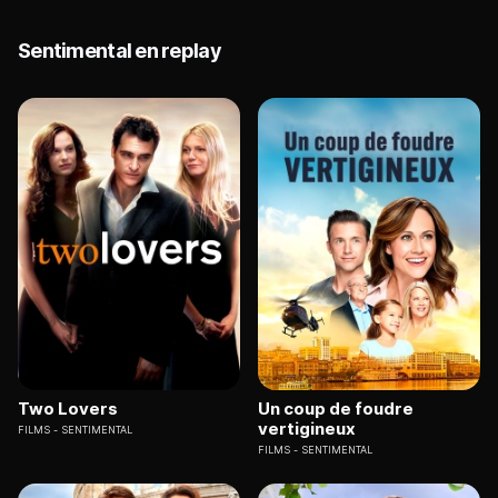
Sentimental en replay
Two Lovers
Un coup de foudre
vertigineux
FILMS
SENTIMENTAL
FILMS
SENTIMENTAL