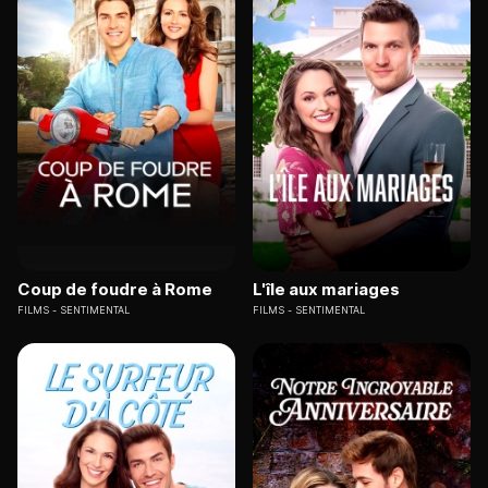
Coup de foudre à Rome
L'île aux mariages
FILMS
SENTIMENTAL
FILMS
SENTIMENTAL