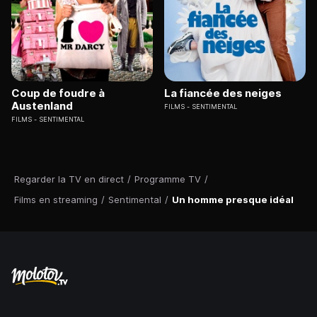
Coup de foudre à
La fiancée des neiges
Austenland
FILMS
SENTIMENTAL
FILMS
SENTIMENTAL
Regarder la TV en direct
/
Programme TV
/
Films en streaming
/
Sentimental
/
Un homme presque idéal