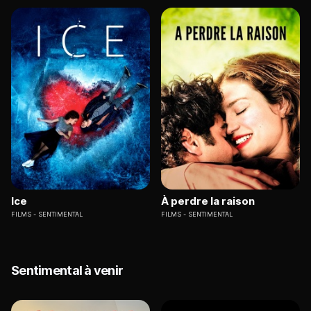
Ice
À perdre la raison
FILMS
SENTIMENTAL
FILMS
SENTIMENTAL
Sentimental à venir