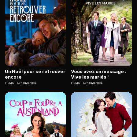
Un Noël pour se retrouver
Vous avez un message :
encore
Vive les mariés !
FILMS
SENTIMENTAL
FILMS
SENTIMENTAL