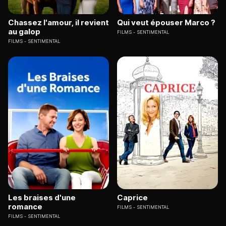
Chassez l'amour, il revient
Qui veut épouser Marco ?
au galop
FILMS
SENTIMENTAL
FILMS
SENTIMENTAL
Les braises d'une
Caprice
romance
FILMS
SENTIMENTAL
FILMS
SENTIMENTAL