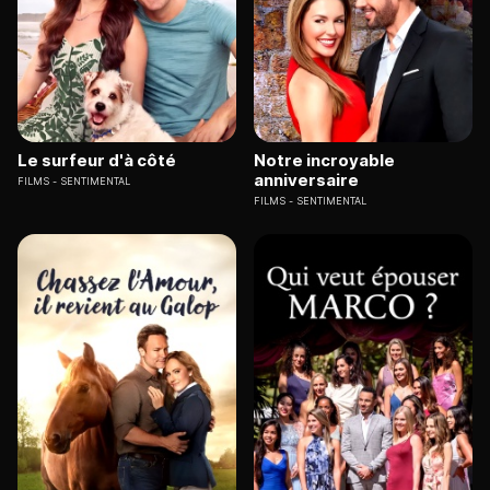
Le surfeur d'à côté
Notre incroyable
anniversaire
FILMS
SENTIMENTAL
FILMS
SENTIMENTAL