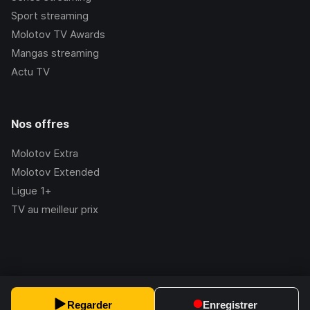
Sport streaming
Molotov TV Awards
Mangas streaming
Actu TV
Nos offres
Molotov Extra
Molotov Extended
Ligue 1+
TV au meilleur prix
©Molotov
2026
, Version:
2.228.1
Regarder
Enregistrer