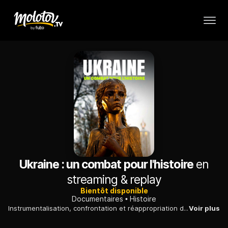
Ukraine : un combat pour l'histoire
en
streaming & replay
Bientôt disponible
Documentaires
Histoire
Instrumentalisation, confrontation et réappropriation des récits : la guerre en Ukraine est aussi une guerre des histoires qui remonte jusqu'au Moyen Age..
Voir plus