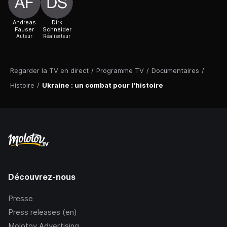
Andreas
Dirk
Fauser
Schneider
Auteur
Réalisateur
Regarder la TV en direct
/
Programme TV
/
Documentaires
/
Histoire
/
Ukraine : un combat pour l'histoire
Découvrez-nous
Presse
Press releases (en)
Molotov Advertising