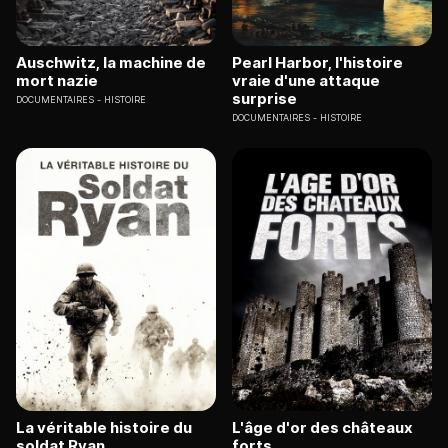
Auschwitz, la machine de
Pearl Harbor, l'histoire
mort nazie
vraie d'une attaque
surprise
DOCUMENTAIRES
HISTOIRE
DOCUMENTAIRES
HISTOIRE
La véritable histoire du
L'âge d'or des châteaux
soldat Ryan
forts