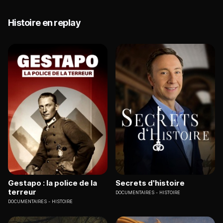
Histoire en replay
Gestapo : la police de la
Secrets d'histoire
terreur
DOCUMENTAIRES
HISTOIRE
DOCUMENTAIRES
HISTOIRE