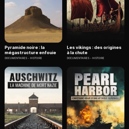
Pyramide noire : la
Les vikings : des origines
mégastructure enfouie
à la chute
DOCUMENTAIRES
HISTOIRE
DOCUMENTAIRES
HISTOIRE