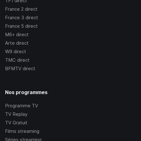
TF1
direct
France 2
direct
France 3
direct
France 5
direct
M6+
direct
Arte
direct
W9
direct
TMC
direct
BFMTV
direct
Nos programmes
Programme TV
TV Replay
TV Gratuit
Films streaming
Séries streaming