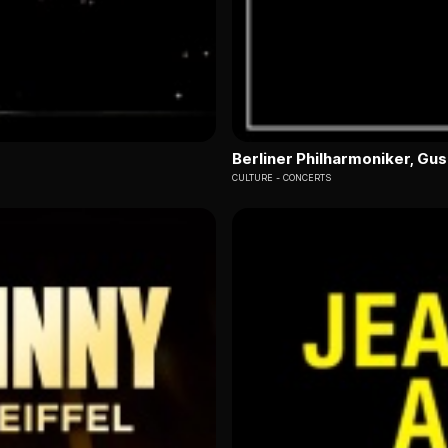
Berliner Philharmoniker, G
CULTURE
CONCERTS