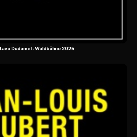
ustavo Dudamel : Waldbühne 2025