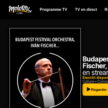
Programme TV
TV en direct
R
Budapest
Fischer
en strea
Bientôt dispon
Culture
Conce
Regarder