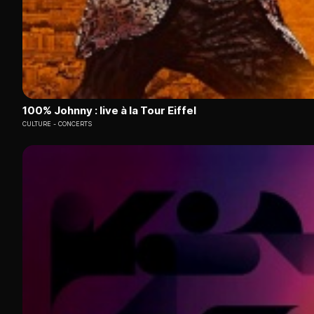
100% Johnny : live à la Tour Eiffel
CULTURE
CONCERTS