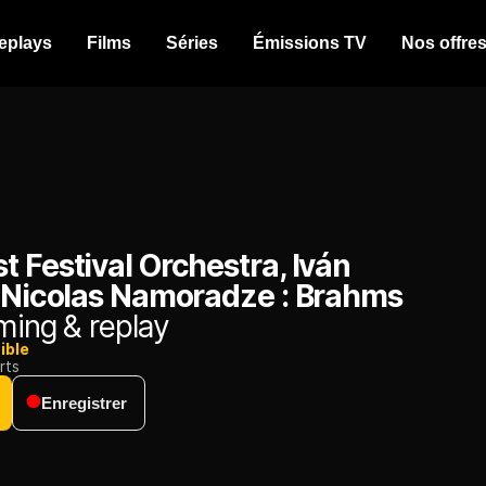
eplays
Films
Séries
Émissions TV
Nos offre
 Festival Orchestra, Iván
, Nicolas Namoradze : Brahms
ming & replay
ible
rts
Enregistrer