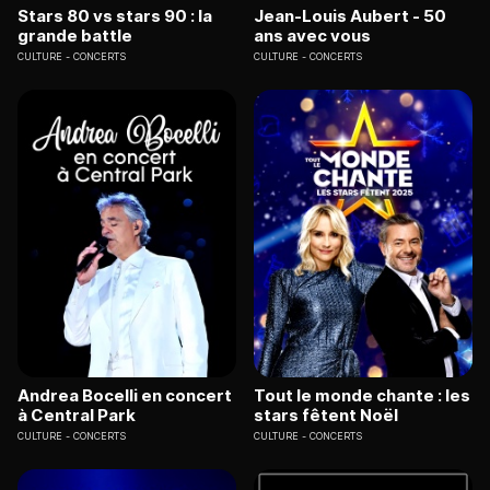
Stars 80 vs stars 90 : la
Jean-Louis Aubert - 50
grande battle
ans avec vous
CULTURE
CONCERTS
CULTURE
CONCERTS
Andrea Bocelli en concert
Tout le monde chante : les
à Central Park
stars fêtent Noël
CULTURE
CONCERTS
CULTURE
CONCERTS