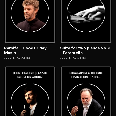
Parsifal | Good Friday
Suite for two pianos No. 2
Music
| Tarantella
CULTURE
CONCERTS
CULTURE
CONCERTS