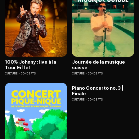
100% Johnny : live à la
Journée de la musique
Tour Eiffel
suisse
CULTURE
CONCERTS
CULTURE
CONCERTS
Piano Concerto no. 3 |
Finale
CULTURE
CONCERTS