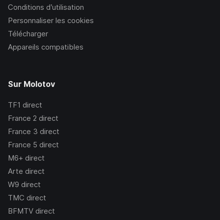
Conditions d’utilisation
Personnaliser les cookies
Télécharger
Appareils compatibles
Sur Molotov
TF1
direct
France 2
direct
France 3
direct
France 5
direct
M6+
direct
Arte
direct
W9
direct
TMC
direct
BFMTV
direct