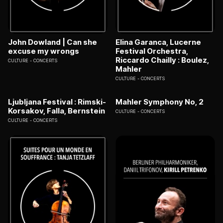
John Dowland | Can she
Elina Garanca, Lucerne
excuse my wrongs
Festival Orchestra,
Riccardo Chailly : Boulez,
CULTURE
CONCERTS
Mahler
CULTURE
CONCERTS
Ljubljana Festival : Rimski-
Mahler Symphony No, 2
Korsakov, Falla, Bernstein
CULTURE
CONCERTS
CULTURE
CONCERTS