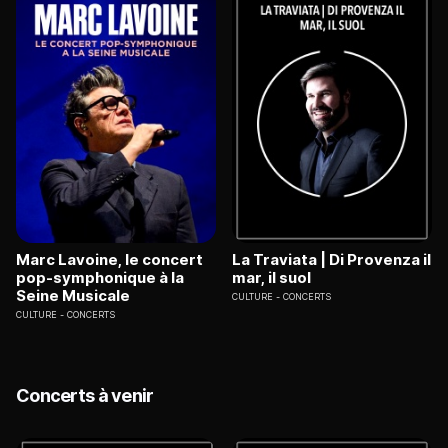
Marc Lavoine, le concert
La Traviata | Di Provenza il
pop-symphonique à la
mar, il suol
Seine Musicale
CULTURE
CONCERTS
CULTURE
CONCERTS
Concerts à venir