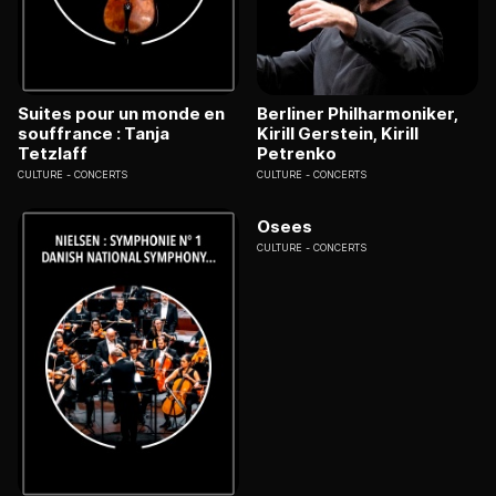
Suites pour un monde en
Berliner Philharmoniker,
souffrance : Tanja
Kirill Gerstein, Kirill
Tetzlaff
Petrenko
CULTURE
CONCERTS
CULTURE
CONCERTS
Osees
CULTURE
CONCERTS