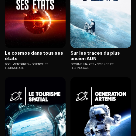
Le cosmos dans tous ses
Sur les traces du plus
états
ancien ADN
DOCUMENTAIRES
SCIENCE ET
DOCUMENTAIRES
SCIENCE ET
TECHNOLOGIE
TECHNOLOGIE