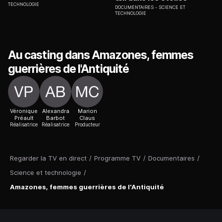
TECHNOLOGIE
DOCUMENTAIRES
SCIENCE ET
TECHNOLOGIE
Au casting dans Amazones, femmes
guerrières de l'Antiquité
Véronique
Alexandra
Marion
Préault
Barbot
Claus
Réalisatrice
Réalisatrice
Producteur
Regarder la TV en direct
/
Programme TV
/
Documentaires
/
Science et technologie
/
Amazones, femmes guerrières de l'Antiquité