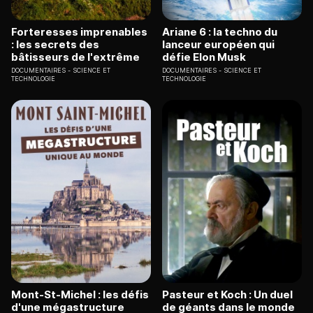
Forteresses imprenables
Ariane 6 : la techno du
: les secrets des
lanceur européen qui
bâtisseurs de l'extrême
défie Elon Musk
DOCUMENTAIRES
SCIENCE ET
DOCUMENTAIRES
SCIENCE ET
TECHNOLOGIE
TECHNOLOGIE
Mont-St-Michel : les défis
Pasteur et Koch : Un duel
d'une mégastructure
de géants dans le monde