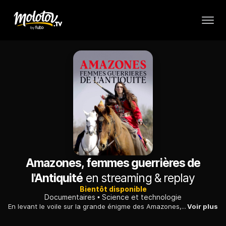
Amazones, femmes guerrières de
l'Antiquité
en streaming & replay
Bientôt disponible
Documentaires
Science et technologie
En levant le voile sur la grande énigme des Amazones, la science peut enfin rendre aux femmes guerrières la place qu'elles méritent dans l'histoire.
Voir plus