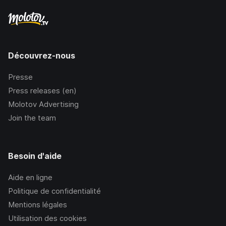
Découvrez-nous
Presse
Press releases (en)
Molotov Advertising
Join the team
Besoin d'aide
Aide en ligne
Politique de confidentialité
Mentions légales
Utilisation des cookies