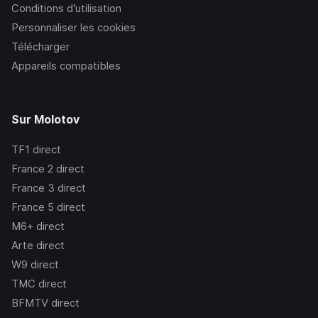
Conditions d’utilisation
Personnaliser les cookies
Télécharger
Appareils compatibles
Sur Molotov
TF1
direct
France 2
direct
France 3
direct
France 5
direct
M6+
direct
Arte
direct
W9
direct
TMC
direct
BFMTV
direct