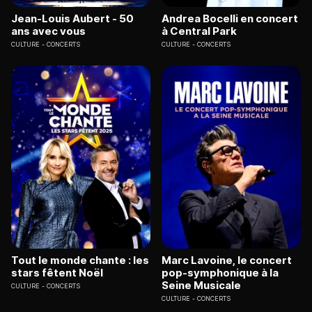
Jean-Louis Aubert - 50
Andrea Bocelli en concert
ans avec vous
à Central Park
CULTURE
CONCERTS
CULTURE
CONCERTS
Tout le monde chante : les
Marc Lavoine, le concert
stars fêtent Noël
pop-symphonique à la
Seine Musicale
CULTURE
CONCERTS
CULTURE
CONCERTS