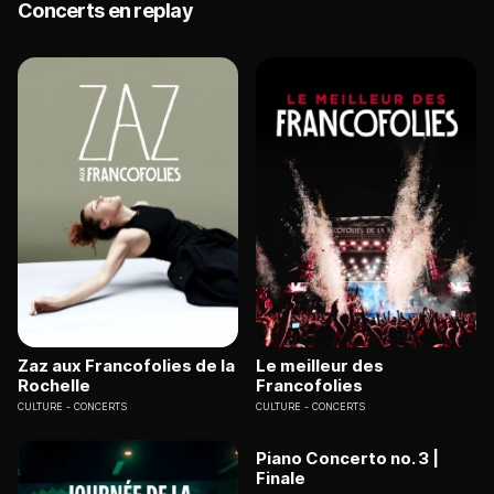
Concerts en replay
Zaz aux Francofolies de la
Le meilleur des
Rochelle
Francofolies
CULTURE
CONCERTS
CULTURE
CONCERTS
Piano Concerto no. 3 |
Finale