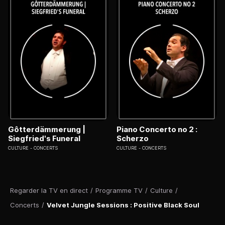
Gôtterdämmerung |
Piano Concerto no 2 :
Siegfried's Funeral
Scherzo
CULTURE
CONCERTS
CULTURE
CONCERTS
Regarder la TV en direct
/
Programme TV
/
Culture
/
Concerts
/
Velvet Jungle Sessions : Positive Black Soul