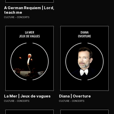
A German Requiem | Lord,
teach me
CULTURE
CONCERTS
La Mer | Jeux de vagues
Diana | Overture
CULTURE
CONCERTS
CULTURE
CONCERTS