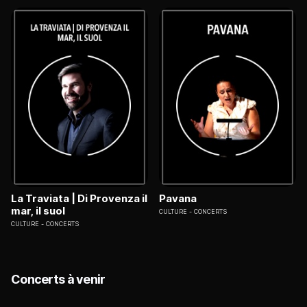
La Traviata | Di Provenza il
Pavana
mar, il suol
CULTURE
CONCERTS
CULTURE
CONCERTS
Concerts à venir