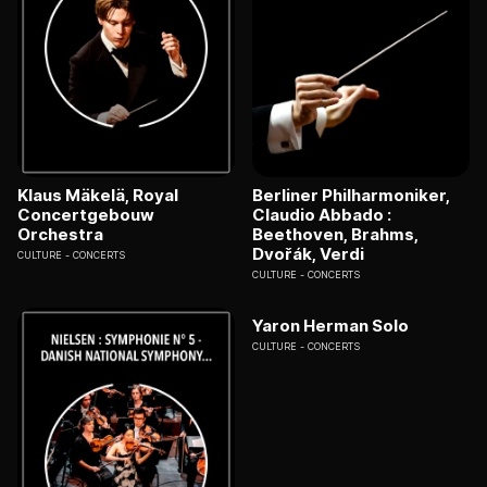
Klaus Mäkelä, Royal
Berliner Philharmoniker,
Concertgebouw
Claudio Abbado :
Orchestra
Beethoven, Brahms,
Dvořák, Verdi
CULTURE
CONCERTS
CULTURE
CONCERTS
Yaron Herman Solo
CULTURE
CONCERTS