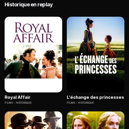
Historique en replay
Royal Affair
L'échange des princesses
FILMS
HISTORIQUE
FILMS
HISTORIQUE