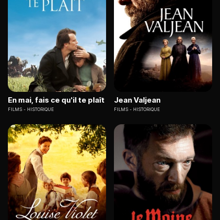
En mai, fais ce qu'il te plaît
Jean Valjean
FILMS
HISTORIQUE
FILMS
HISTORIQUE