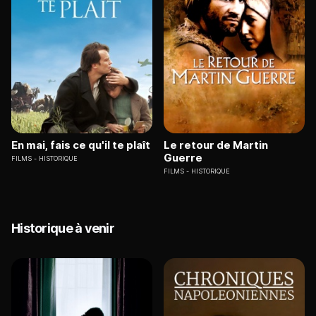
En mai, fais ce qu'il te plaît
Le retour de Martin
Guerre
FILMS
HISTORIQUE
FILMS
HISTORIQUE
Historique à venir