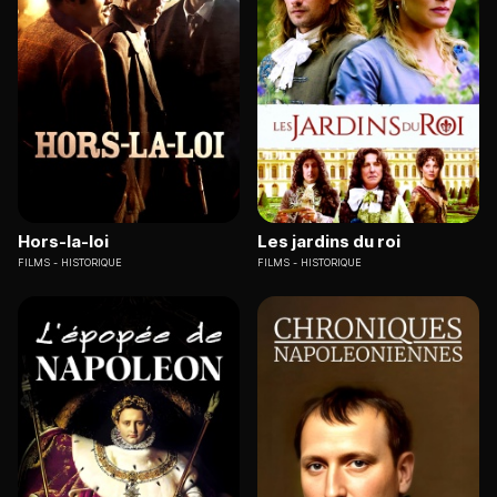
Hors-la-loi
Les jardins du roi
FILMS
HISTORIQUE
FILMS
HISTORIQUE