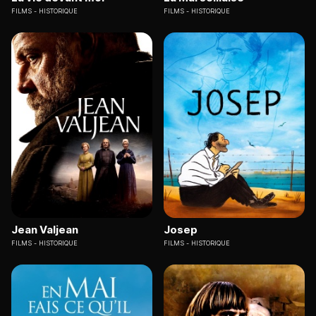
FILMS
HISTORIQUE
FILMS
HISTORIQUE
Jean Valjean
Josep
FILMS
HISTORIQUE
FILMS
HISTORIQUE