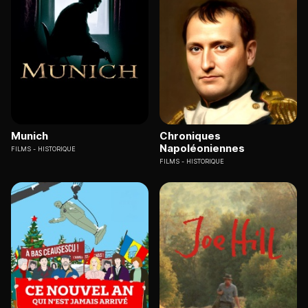
Munich
Chroniques
Napoléoniennes
FILMS
HISTORIQUE
FILMS
HISTORIQUE