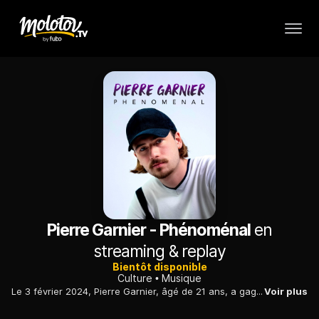
Pierre Garnier - Phénoménal
en
streaming & replay
Bientôt disponible
Culture
Musique
Le 3 février 2024, Pierre Garnier, âgé de 21 ans, a gagné la 11e saison de la Star Academy. Retour sur la vie du phénomène, de ses origines à son triomphe.
Voir plus