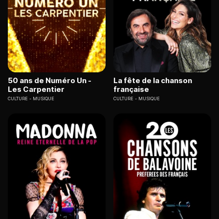
50 ans de Numéro Un -
La fête de la chanson
Les Carpentier
française
CULTURE
MUSIQUE
CULTURE
MUSIQUE