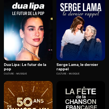
Dua Lipa : Le futur de la
Serge Lama, le dernier
pop
rappel
CULTURE
MUSIQUE
CULTURE
MUSIQUE