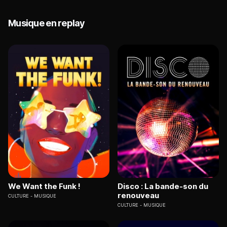
Musique en replay
We Want the Funk !
Disco : La bande-son du
renouveau
CULTURE
MUSIQUE
CULTURE
MUSIQUE