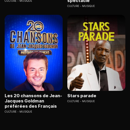
spectacle
CULTURE
MUSIQUE
CULTURE
MUSIQUE
Les 20 chansons de Jean-
Stars parade
Jacques Goldman
CULTURE
MUSIQUE
préférées des Français
CULTURE
MUSIQUE