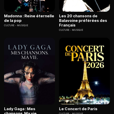
Madonna : Reine éternelle
Les 20 chansons de
de la pop
Balavoine préférées des
Français
CULTURE
MUSIQUE
CULTURE
MUSIQUE
Lady Gaga : Mes
Le Concert de Paris
chansons. Ma vie
CULTURE
MUSIQUE