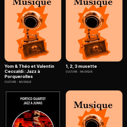
Yom & Théo et Valentin
1, 2, 3 musette
Ceccaldi : Jazz à
CULTURE
MUSIQUE
Porquerolles
CULTURE
MUSIQUE