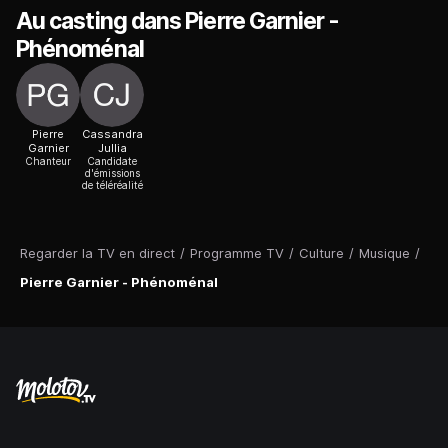
Au casting dans Pierre Garnier -
Phénoménal
Pierre
Cassandra
Garnier
Jullia
Chanteur
Candidate
d'émissions
de téléréalité
Regarder la TV en direct
/
Programme TV
/
Culture
/
Musique
/
Pierre Garnier - Phénoménal