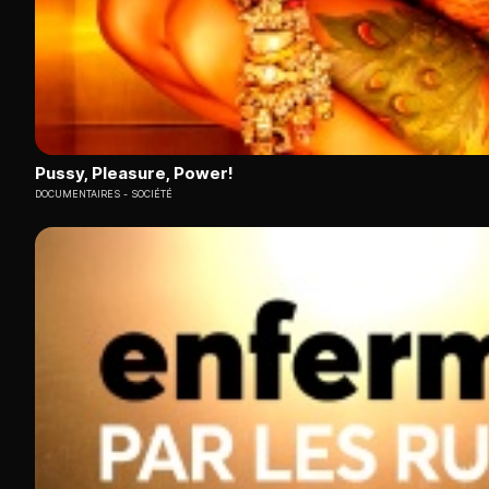
Pussy, Pleasure, Power!
DOCUMENTAIRES
SOCIÉTÉ