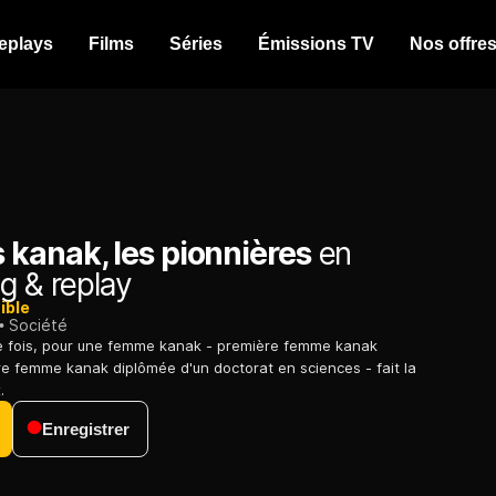
eplays
Films
Séries
Émissions TV
Nos offre
kanak, les pionnières
en
g & replay
ible
Société
 fois, pour une femme kanak - première femme kanak
e femme kanak diplômée d'un doctorat en sciences - fait la
.
Enregistrer