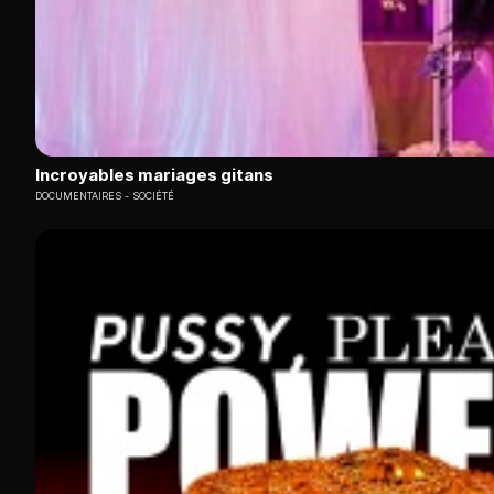
Incroyables mariages gitans
DOCUMENTAIRES
SOCIÉTÉ