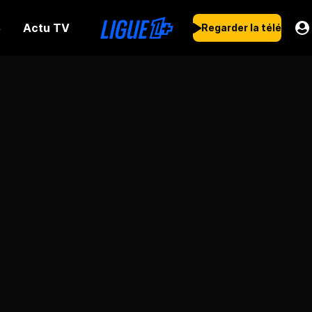
Actu TV
s
Regarder la télé