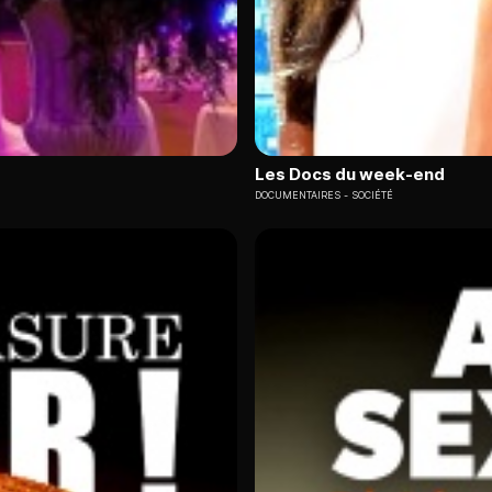
Les Docs du week-end
DOCUMENTAIRES
SOCIÉTÉ