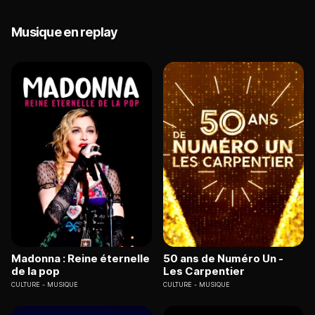
Musique en replay
Madonna : Reine éternelle
50 ans de Numéro Un -
de la pop
Les Carpentier
CULTURE
MUSIQUE
CULTURE
MUSIQUE