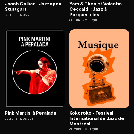
Jacob Collier - Jazzopen
Yom & Théo et Valentin
Stuttgart
Ceccaldi : Jazz à
Porquerolles
CULTURE
MUSIQUE
CULTURE
MUSIQUE
Pink Martini à Peralada
Kokoroko - Festival
International de Jazz de
CULTURE
MUSIQUE
Montréal
CULTURE
MUSIQUE