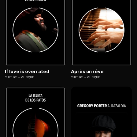
If love is overrated
Après un rêve
CULTURE
MUSIQUE
CULTURE
MUSIQUE