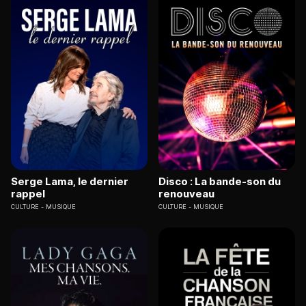
Serge Lama, le dernier
Disco : La bande-son du
rappel
renouveau
CULTURE
MUSIQUE
CULTURE
MUSIQUE