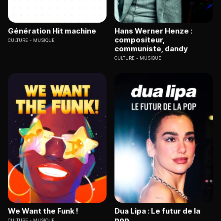
Génération Hit machine
Hans Werner Henze :
compositeur,
CULTURE
MUSIQUE
communiste, dandy
CULTURE
MUSIQUE
We Want the Funk !
Dua Lipa : Le futur de la
pop
CULTURE
MUSIQUE