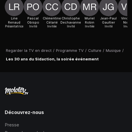
Line
Pascal
Clémentine
Christophe
Muriel
Jean-Paul
Vincen
Renaud
Obispo
Célarié
Dechavanne
Robin
Gaultier
Niclo
Présentatrice
Invité
Invitée
Invité
Invitée
Invité
Invité
Regarder la TV en direct
/
Programme TV
/
Culture
/
Musique
/
Les 30 ans du Sidaction, la soirée événement
Découvrez-nous
Presse