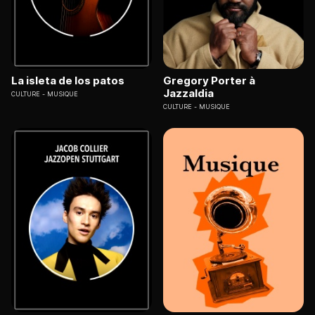
La isleta de los patos
Gregory Porter à
Jazzaldia
CULTURE
MUSIQUE
CULTURE
MUSIQUE