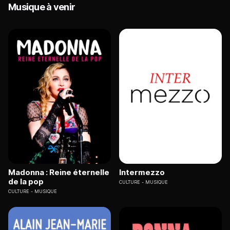
Musique à venir
Madonna : Reine éternelle
Intermezzo
de la pop
CULTURE
MUSIQUE
CULTURE
MUSIQUE