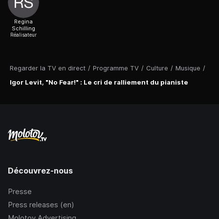
Regina
Schilling
Réalisateur
Regarder la TV en direct
/
Programme TV
/
Culture
/
Musique
/
Igor Levit, "No Fear!" : Le cri de ralliement du pianiste
Découvrez-nous
Presse
Press releases (en)
Molotov Advertising