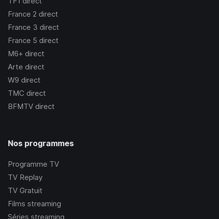
TF1
direct
France 2
direct
France 3
direct
France 5
direct
M6+
direct
Arte
direct
W9
direct
TMC
direct
BFMTV
direct
Nos programmes
Programme TV
TV Replay
TV Gratuit
Films streaming
Séries streaming