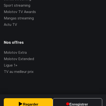
Sport streaming
Molotov TV Awards
Mangas streaming
Actu TV
Nos offres
Molotov Extra
Molotov Extended
Ligue 1+
TV au meilleur prix
©Molotov
2026
, Version:
2.228.1
Regarder
Enregistrer