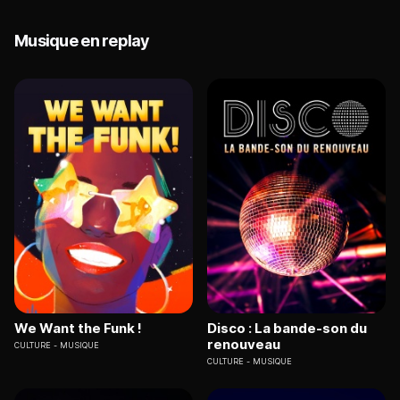
Musique en replay
We Want the Funk !
Disco : La bande-son du
renouveau
CULTURE
MUSIQUE
CULTURE
MUSIQUE