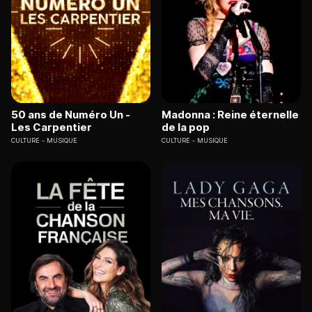
50 ans de Numéro Un -
Madonna : Reine éternelle
Les Carpentier
de la pop
CULTURE
MUSIQUE
CULTURE
MUSIQUE