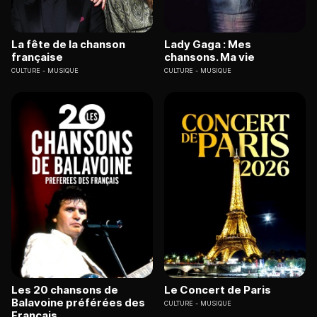
La fête de la chanson
Lady Gaga : Mes
française
chansons. Ma vie
CULTURE
MUSIQUE
CULTURE
MUSIQUE
Les 20 chansons de
Le Concert de Paris
Balavoine préférées des
CULTURE
MUSIQUE
Français