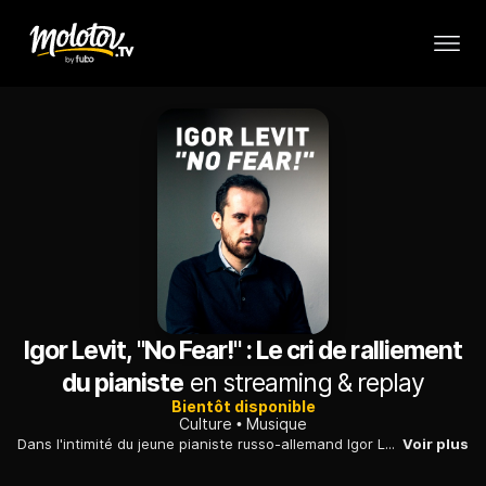
Igor Levit, "No Fear!" : Le cri de ralliement
du pianiste
en streaming & replay
Bientôt disponible
Culture
Musique
Dans l'intimité du jeune pianiste russo-allemand Igor Levit, l'un des plus éminents de sa génération. Un tête-à-tête habité par la passion de la musique.
Voir plus