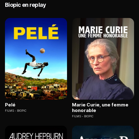
Biopic en replay
Pelé
Marie Curie, une femme
honorable
FILMS
BIOPIC
FILMS
BIOPIC