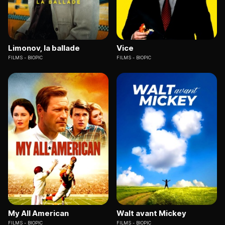
Limonov, la ballade
Vice
FILMS
BIOPIC
FILMS
BIOPIC
My All American
Walt avant Mickey
FILMS
BIOPIC
FILMS
BIOPIC