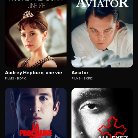
Audrey Hepburn, une vie
Aviator
FILMS
BIOPIC
FILMS
BIOPIC