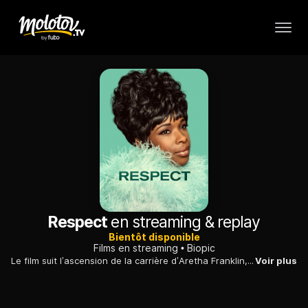
Respect
en streaming & replay
Bientôt disponible
Films en streaming
Biopic
Le film suit l’ascension de la carrière d’Aretha Franklin, de ses débuts d’enfant de chœur dans l’église de son père à sa renommée internationale. RESPECT est la remarquable réelle histoire retraçant le parcours de cette icône de la musique...
Voir plus