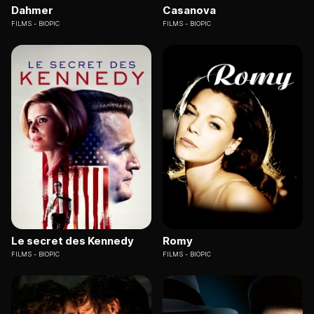
Dahmer
Casanova
FILMS
BIOPIC
FILMS
BIOPIC
Le secret des Kennedy
Romy
FILMS
BIOPIC
FILMS
BIOPIC